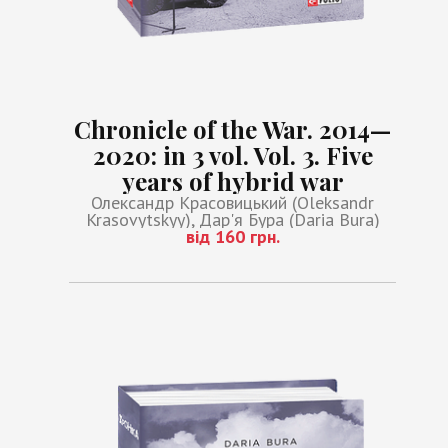
Chronicle of the War. 2014—
2020: in 3 vol. Vol. 3. Five
years of hybrid war
Олександр Красовицький (Oleksandr
Krasovytskyy), Дар'я Бура (Daria Bura)
від 160 грн.