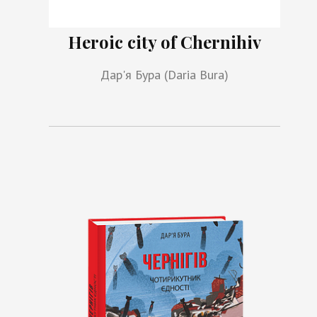
Heroic city of Chernihiv
Дар'я Бура (Daria Bura)