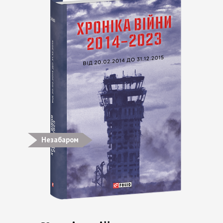
Незабаром