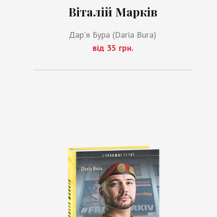
Віталій Марків
Дар'я Бура (Daria Bura)
від 35 грн.