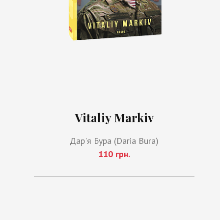
Vitaliy Markiv
Дар'я Бура (Daria Bura)
110 грн.