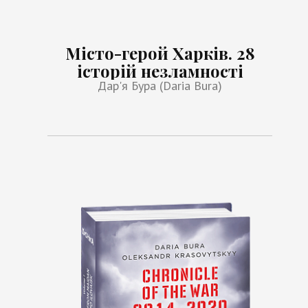
Місто-герой Харків. 28
історій незламності
Дар'я Бура (Daria Bura)