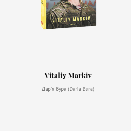
Vitaliy Markiv
Дар'я Бура (Daria Bura)