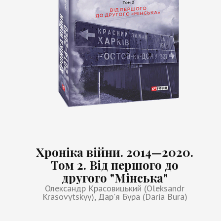
Хроніка війни. 2014—2020.
Том 2. Від першого до
другого "Мінська"
Олександр Красовицький (Oleksandr
Krasovytskyy), Дар'я Бура (Daria Bura)