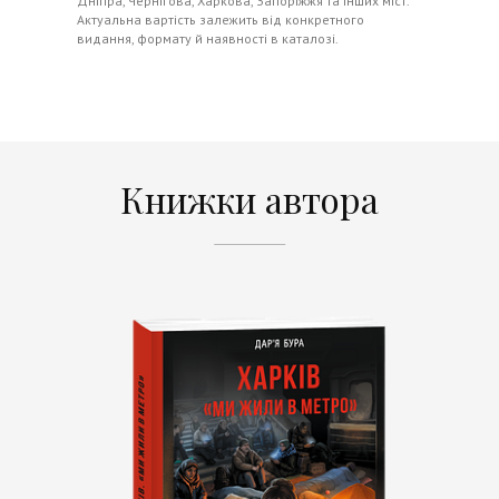
Дніпра, Чернігова, Харкова, Запоріжжя та інших міст.
Актуальна вартість залежить від конкретного
видання, формату й наявності в каталозі.
Книжки автора