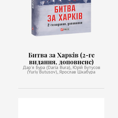
Битва за Харків (2-ге
видання, доповнене)
Дар'я Бура (Daria Bura), Юрій Бутусов
(Yuriy Butusov), Ярослав Шкабура