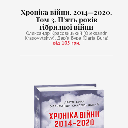
Хроніка війни. 2014—2020.
Том 3. П’ять років
гібридної війни
Олександр Красовицький (Oleksandr
Krasovytskyy), Дар'я Бура (Daria Bura)
від 105 грн.