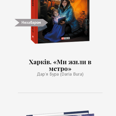
Незабаром
Харків. «Ми жили в
метро»
Дар'я Бура (Daria Bura)