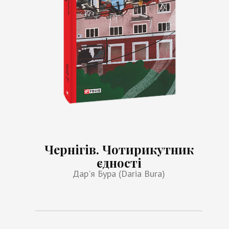
Чернігів. Чотирикутник
єдності
Дар'я Бура (Daria Bura)