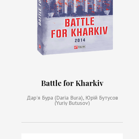
Battle for Kharkiv
Дар'я Бура (Daria Bura), Юрій Бутусов
(Yuriy Butusov)