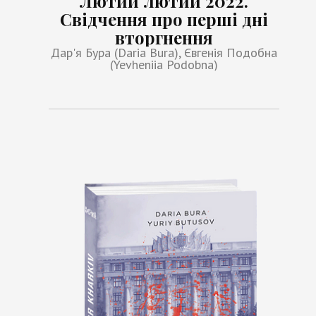
Лютий лютий 2022.
Свідчення про перші дні
вторгнення
Дар'я Бура (Daria Bura), Євгенія Подобна
(Yevheniia Podobna)