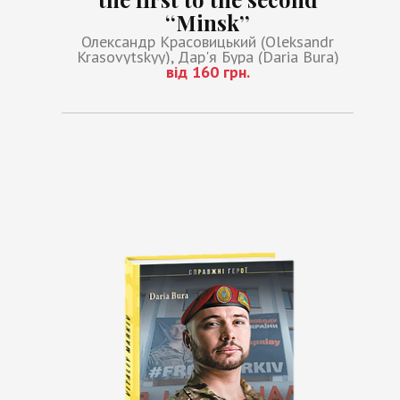
‘‘Minsk’’
Олександр Красовицький (Oleksandr
Krasovytskyy), Дар'я Бура (Daria Bura)
від 160 грн.