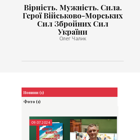
Вірність. Мужність. Сила.
Герої Військово-Морських
Сил Збройних Сил
України
Олег Чалик
Новини (1)
Фото (1)
09.07.2024