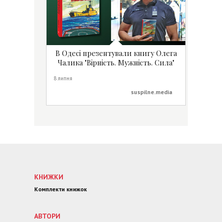
В Одесі презентували книгу Олега
Чалика "Вірність. Мужність. Сила"
8 липня
suspilne.media
КНИЖКИ
Комплекти книжок
АВТОРИ