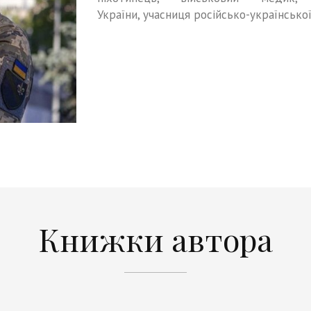
України, учасниця російсько-української
Книжки автора