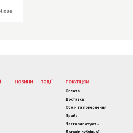
olioua
Ї
НОВИНИ
ПОДІЇ
ПОКУПЦЯМ
Оплата
Доставка
Обмін та повернення
Прайс
Часто запитують
Договір публічної