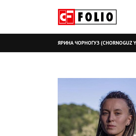
ЯРИНА ЧОРНОГУЗ (CHORNOGUZ Y