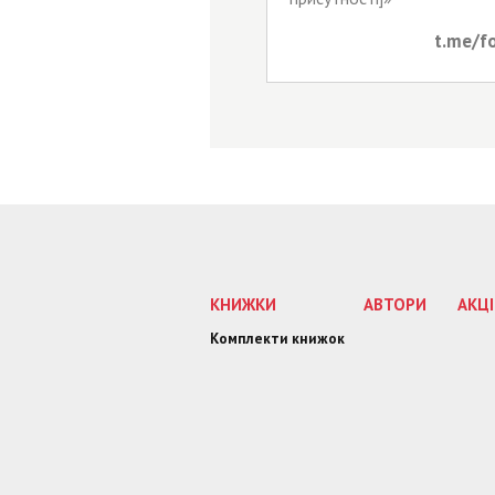
t.me/f
КНИЖКИ
АВТОРИ
АКЦІ
Комплекти книжок