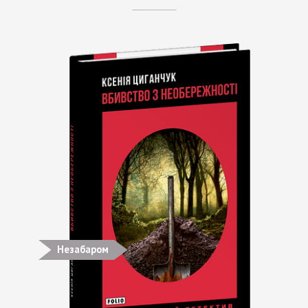
Незабаром