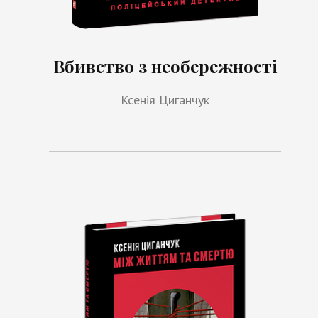
Вбивство з необережності
Ксенія Циганчук