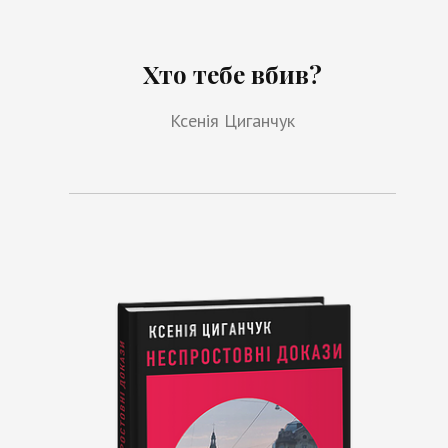
Хто тебе вбив?
Ксенія Циганчук