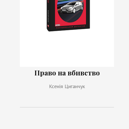
Право на вбивство
Ксенія Циганчук