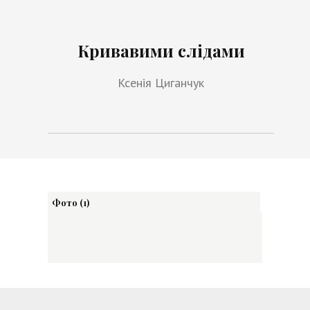
Кривавими слідами
Ксенія Циганчук
Фото (1)