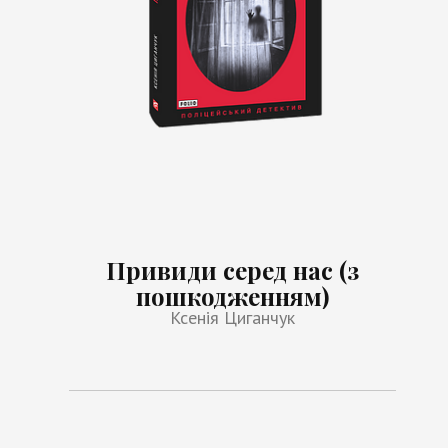
Привиди серед нас (з
пошкодженням)
Ксенія Циганчук