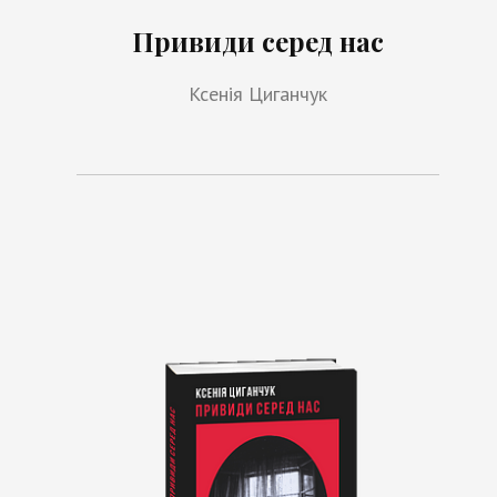
Привиди серед нас
Ксенія Циганчук