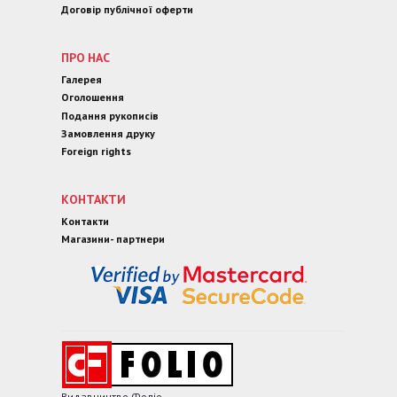
Договір публічної оферти
ПРО НАС
Галерея
Оголошення
Подання рукописів
Замовлення друку
Foreign rights
КОНТАКТИ
Контакти
Магазини- партнери
Видавництво Фоліо