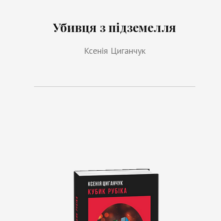
Убивця з підземелля
Ксенія Циганчук