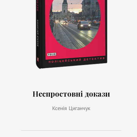
Неспростовні докази
Ксенія Циганчук