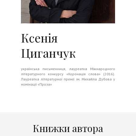
Ксенія
Циганчук
українська письменниця, лауреатка Міжнародного
літературного конкурсу «Коронація слова» (2016).
Лауреатка літературної премії ім. Михайла Дубова у
номінації «Проза»
Книжки автора