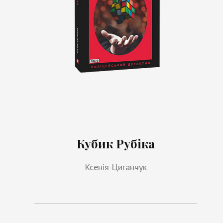
Кубик Рубіка
Ксенія Циганчук