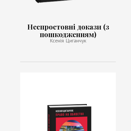
Неспростовні докази (з
пошкодженням)
Ксенія Циганчук