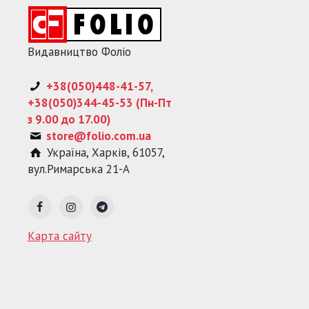
Видавництво Фоліо
+38(050)448-41-57,
+38(050)344-45-53 (Пн-Пт
з 9.00 до 17.00)
store@folio.com.ua
Україна
,
Харків
,
61057
,
вул.Римарська 21-А
Карта сайту