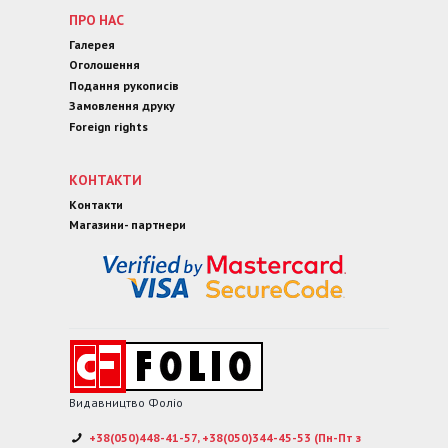
ПРО НАС
Галерея
Оголошення
Подання рукописів
Замовлення друку
Foreign rights
КОНТАКТИ
Контакти
Магазини- партнери
Видавництво Фоліо
+38(050)448-41-57, +38(050)344-45-53 (Пн-Пт з