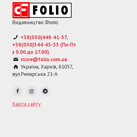
Видавництво Фоліо
+38(050)448-41-57,
+38(050)344-45-53 (Пн-Пт
з 9.00 до 17.00)
store@folio.com.ua
Україна
,
Харків
,
61057
,
вул.Римарська 21-А
Карта сайту