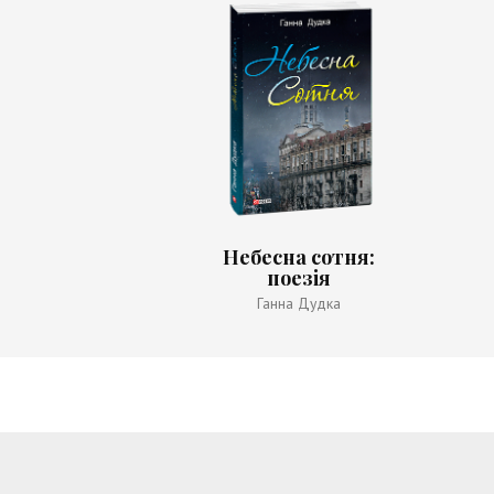
Небесна сотня:
поезія
Ганна Дудка