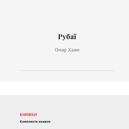
Рубаї
Омар Хаям
КНИЖКИ
Комплекти книжок