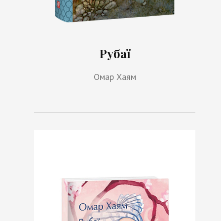
Рубаї
Омар Хаям