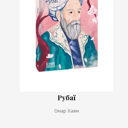
Рубаї
Омар Хаям