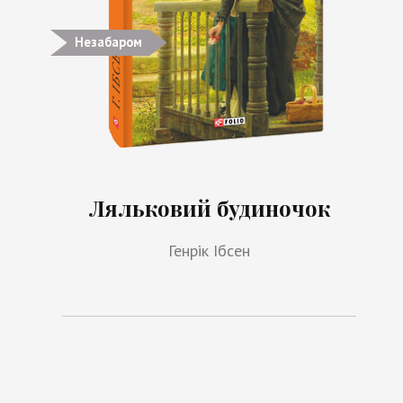
Незабаром
Ляльковий будиночок
Генрік Ібсен