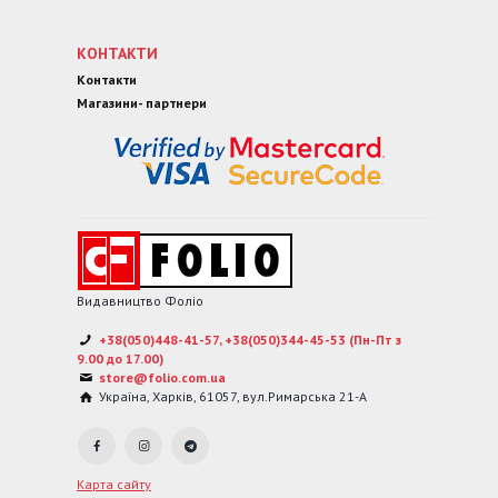
КОНТАКТИ
Контакти
Магазини- партнери
Видавництво Фоліо
+38(050)448-41-57, +38(050)344-45-53 (Пн-Пт з
9.00 до 17.00)
store@folio.com.ua
Україна
,
Харків
,
61057
,
вул.Римарська 21-А
Карта сайту