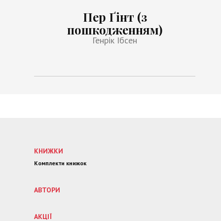
Пер Ґінт (з
пошкодженням)
Генрік Ібсен
КНИЖКИ
Комплекти книжок
АВТОРИ
АКЦІЇ