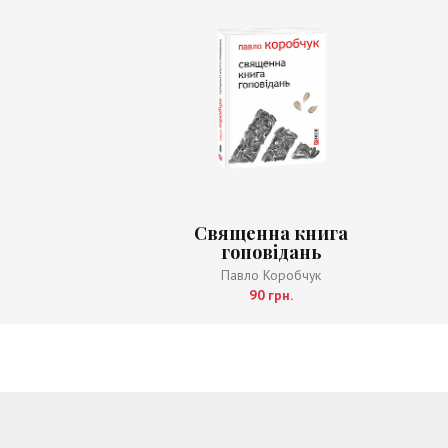
Священна книга
гоповідань
Павло Коробчук
90 грн.