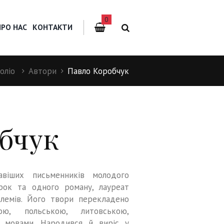
0
ПРО НАС
КОНТАКТИ
оліо
Автори
Павло Коробчук
бчук
віших письменників молодого
ірок та одного роману, лауреат
слемів. Його твори перекладено
кою, польською, литовською,
ю мовами. Народився й виріс у