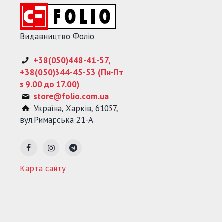
Видавництво Фоліо
+38(050)448-41-57,
+38(050)344-45-53 (Пн-Пт
з 9.00 до 17.00)
store@folio.com.ua
Україна
,
Харків
,
61057
,
вул.Римарська 21-А
Карта сайту