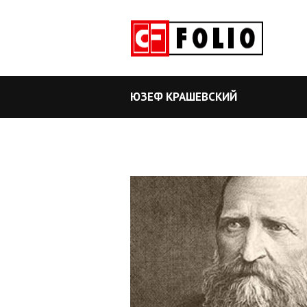
ЮЗЕФ КРАШЕВСКИЙ