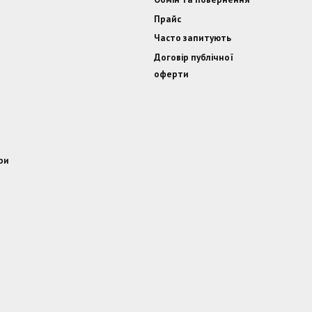
Прайс
Часто запитують
Договір публічної
оферти
ри