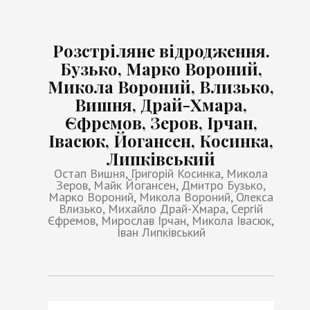
Розстріляне відродження.
Бузько, Марко Вороний,
Микола Вороний, Влизько,
Вишня, Драй-Хмара,
Єфремов, Зеров, Ірчан,
Івасюк, Йогансен, Косинка,
Липківський
Остап Вишня, Григорій Косинка, Микола
Зеров, Майк Йогансен, Дмитро Бузько,
Марко Вороний, Микола Вороний, Олекса
Влизько, Михайло Драй-Хмара, Сергій
Єфремов, Мирослав Ірчан, Микола Івасюк,
Іван Липківський