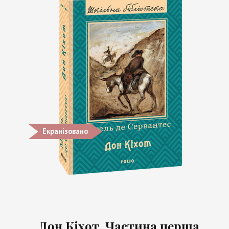
Екранізовано
Дон Кіхот. Частина перша