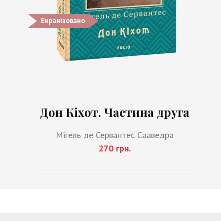
Екранізовано
Дон Кіхот. Частина друга
Мігель де Сервантес Сааведра
270 грн.