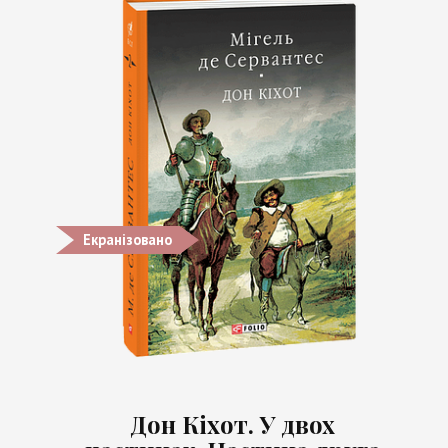
Екранізовано
Дон Кіхот. У двох