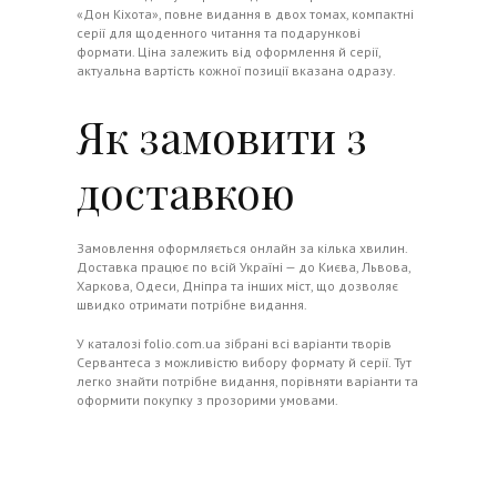
«Дон Кіхота», повне видання в двох томах, компактні
серії для щоденного читання та подарункові
формати. Ціна залежить від оформлення й серії,
актуальна вартість кожної позиції вказана одразу.
Як замовити з
доставкою
Замовлення оформляється онлайн за кілька хвилин.
Доставка працює по всій Україні — до Києва, Львова,
Харкова, Одеси, Дніпра та інших міст, що дозволяє
швидко отримати потрібне видання.
У каталозі folio.com.ua зібрані всі варіанти творів
Сервантеса з можливістю вибору формату й серії. Тут
легко знайти потрібне видання, порівняти варіанти та
оформити покупку з прозорими умовами.