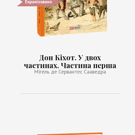
Екранізовано
Дон Кіхот. У двох
частинах. Частина перша
Мігель де Сервантес Сааведра