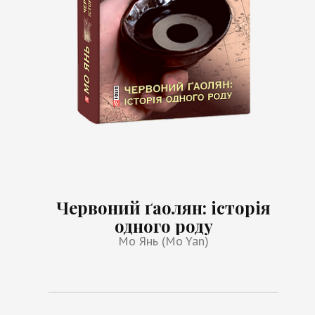
Червоний ґаолян: історія
одного роду
Мо Янь (Mo Yan)