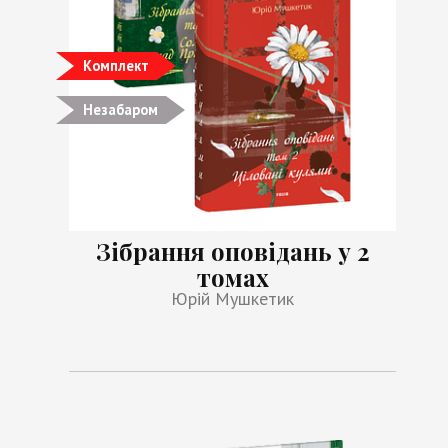
Комплект
Незабаром
Зібрання оповідань у 2
томах
Юрій Мушкетик