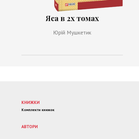
Яса в 2х томах
Юрій Мушкетик
КНИЖКИ
Комплекти книжок
АВТОРИ