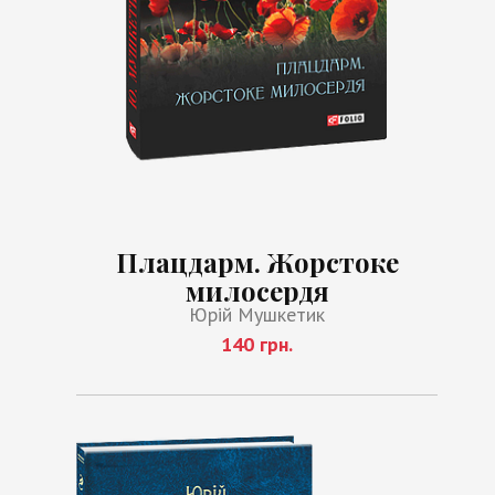
Плацдарм. Жорстоке
милосердя
Юрій Мушкетик
140 грн.