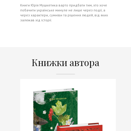
Книги Юрія Мушкетика варто придбати тим, хто хоче
побачити українське минуле не лише через події, а
через характери, сумніви та рішення людей, від яких
залежав хід історії.
Книжки автора