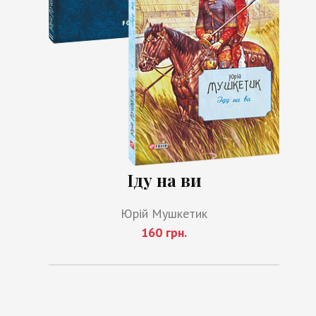
Іду на ви
Юрій Мушкетик
160 грн.