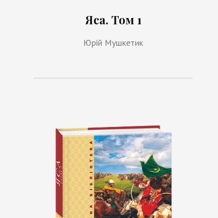
Яса. Том 1
Юрій Мушкетик