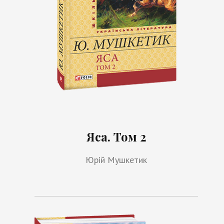
Яса. Том 2
Юрій Мушкетик