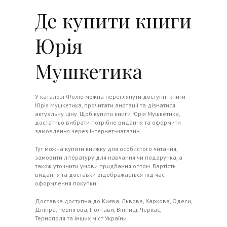
Де купити книги
Юрія
Мушкетика
У каталозі
Фоліо
можна переглянути доступні книги
Юрія Мушкетика, прочитати анотації та дізнатися
актуальну ціну. Щоб купити книги Юрія Мушкетика,
достатньо вибрати потрібне видання та оформити
замовлення через інтернет-магазин.
Тут можна купити книжку для особистого читання,
замовити літературу для навчання чи подарунка, а
також уточнити умови придбання оптом. Вартість
видання та доставки відображається під час
оформлення покупки.
Доставка доступна до Києва, Львова, Харкова, Одеси,
Дніпра, Чернігова, Полтави, Вінниці, Черкас,
Тернополя та інших міст України.