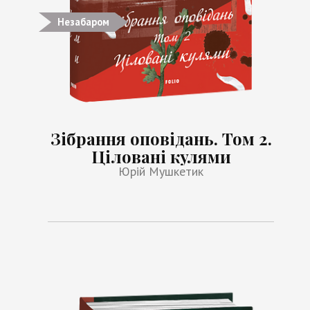
Незабаром
Зібрання оповідань. Том 2.
Ціловані кулями
Юрій Мушкетик