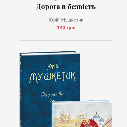
Дорога в безвість
Юрій Мушкетик
140 грн.