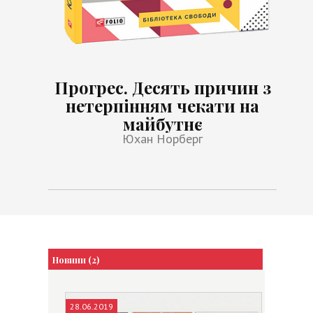
Прогрес. Десять причин з
нетерпінням чекати на
майбутнє
Юхан Норберг
Новини (2)
28.06.2019