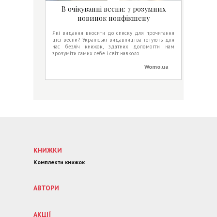
В очікуванні весни: 7 розумних
новинок нонфікшену
Які видання вносити до списку для прочитання
цієї весни? Українські видавництва готують для
нас безліч книжок, здатних допомогти нам
зрозуміти самих себе і світ навколо.
Womo.ua
КНИЖКИ
Комплекти книжок
АВТОРИ
АКЦІЇ