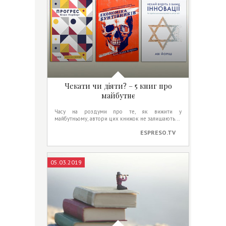
Чекати чи діяти? – 5 книг про
майбутнє
Часу на роздуми про те, як вижити у
майбутньому, автори цих книжок не залишають. ..
ESPRESO.TV
05.03.2019