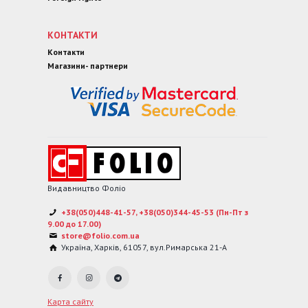
КОНТАКТИ
Контакти
Магазини- партнери
Видавництво Фоліо
+38(050)448-41-57, +38(050)344-45-53 (Пн-Пт з
9.00 до 17.00)
store@folio.com.ua
Україна
,
Харків
,
61057
,
вул.Римарська 21-А
Карта сайту