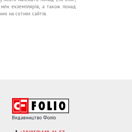
млн екземплярів, а також понад
них на сотнях сайтів.
Видавництво Фоліо