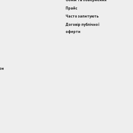
Прайс
Часто запитують
Договір публічної
оферти
ри