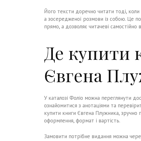
Його тексти доречно читати тоді, коли
а зосередженої розмови із собою. Це по
прямо, а дозволяє читачеві самостійно в
Де купити 
Євгена Пл
У каталозі
Фоліо
можна переглянути дос
ознайомитися з анотаціями та перевіри
купити книги Євгена Плужника, зручно п
оформлення, формат і вартість.
Замовити потрібне видання можна через