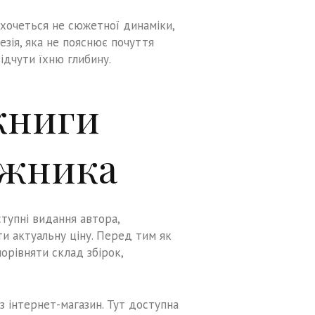
 хочеться не сюжетної динаміки,
езія, яка не пояснює почуття
ідчути їхню глибину.
книги
ужника
тупні видання автора,
ти актуальну ціну. Перед тим як
орівняти склад збірок,
 інтернет-магазин. Тут доступна