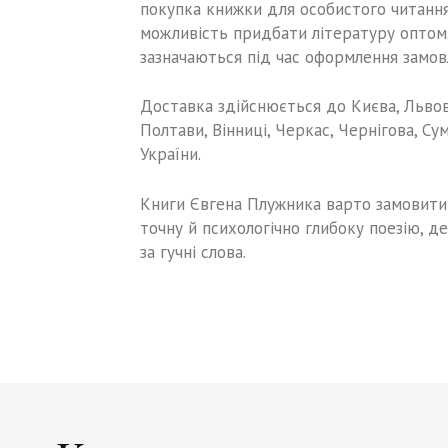
покупка книжки для особистого читання
можливість придбати літературу оптом.
зазначаються під час оформлення замов
Доставка здійснюється до Києва, Львова
Полтави, Вінниці, Черкас, Чернігова, Су
України.
Книги Євгена Плужника варто замовити 
точну й психологічно глибоку поезію, д
за гучні слова.