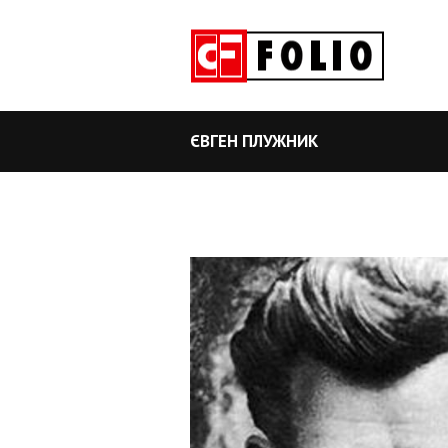
ЄВГЕН ПЛУЖНИК