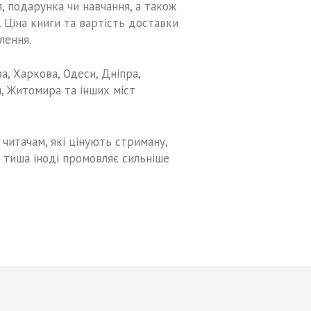
, подарунка чи навчання, а також
 Ціна книги та вартість доставки
лення.
, Харкова, Одеси, Дніпра,
м, Житомира та інших міст
читачам, які цінують стриману,
е тиша іноді промовляє сильніше