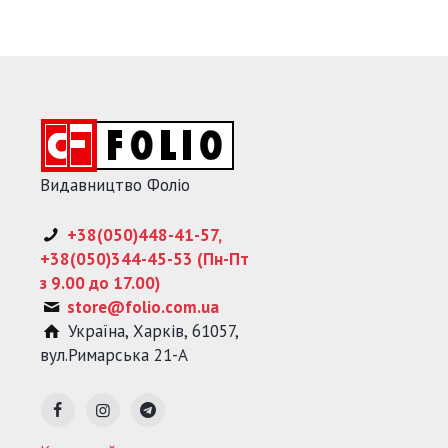
Видавництво Фоліо
+38(050)448-41-57,
+38(050)344-45-53 (Пн-Пт
з 9.00 до 17.00)
store@folio.com.ua
Україна
,
Харків
,
61057
,
вул.Римарська 21-А