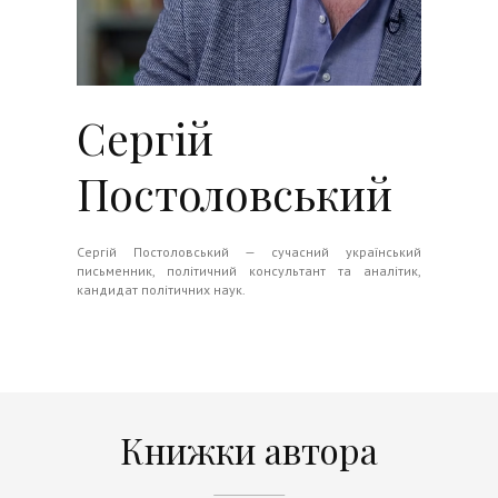
Сергій
Постоловський
Сергій Постоловський — сучасний український
письменник, політичний консультант та аналітик,
кандидат політичних наук.
Книжки автора