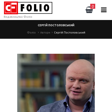
0
Видавництво Фоліо
СЕРГІЙ ПОСТОЛОВСЬКИЙ
Фоліо
Автори
Сергій Постоловський