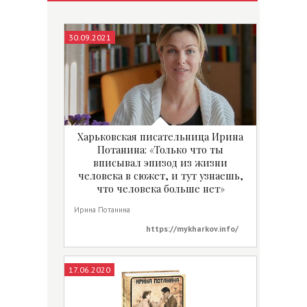
30.09.2021
Харьковская писательница Ирина
Потанина: «Только что ты
вписывал эпизод из жизни
человека в сюжет, и тут узнаешь,
что человека больше нет»
Ирина Потанина
https://mykharkov.info/
17.06.2020