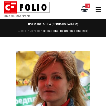
0
Видавництво Фоліо
ІРИНА ПОТАНІНА (ИРИНА ПОТАНИНА)
Фоліо
Автори
Ірина Потаніна (Ирина Потанина)