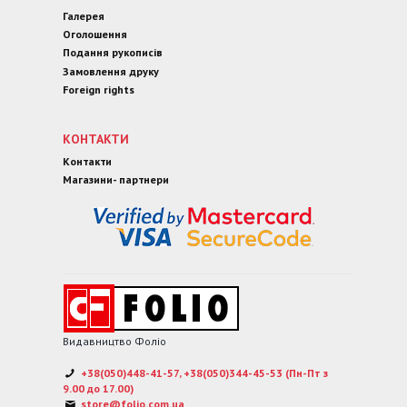
Галерея
Оголошення
Подання рукописів
Замовлення друку
Foreign rights
КОНТАКТИ
Контакти
Магазини- партнери
Видавництво Фоліо
+38(050)448-41-57, +38(050)344-45-53 (Пн-Пт з
9.00 до 17.00)
store@folio.com.ua