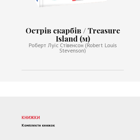
Острів скарбів / Treasure
Island (м)
Роберт Луїс Стівенсон (Robert Louis
Stevenson)
КНИЖКИ
Комплекти книжок