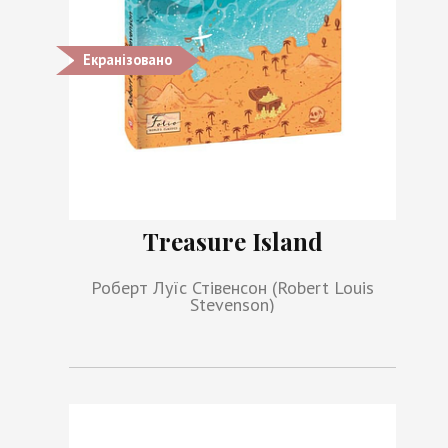
Екранізовано
Treasure Island
Роберт Луїс Стівенсон (Robert Louis
Stevenson)