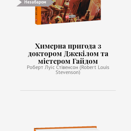
Незабаром
Химерна пригода з
доктором Джекілом та
містером Гайдом
Роберт Луїс Стівенсон (Robert Louis
Stevenson)