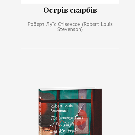
Острів скарбів
Роберт Луїс Стівенсон (Robert Louis
Stevenson)