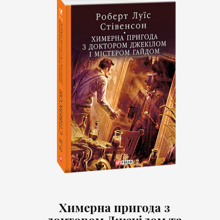
Химерна пригода з