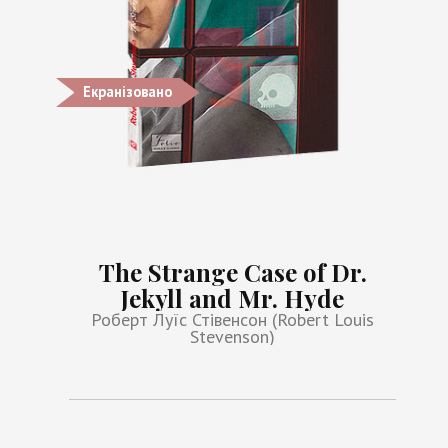
Екранізовано
The Strange Case of Dr.
Jekyll and Mr. Hyde
Роберт Луїс Стівенсон (Robert Louis
Stevenson)