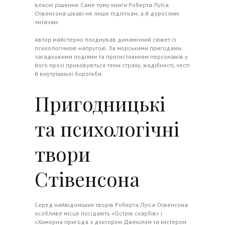
власні рішення. Саме тому книги Роберта Луїса
Стівенсона цікаві не лише підліткам, а й дорослим
читачам.
Автор майстерно поєднував динамічний сюжет із
психологічною напругою. За морськими пригодами,
загадковими подіями та протистоянням персонажів у
його прозі приховуються теми страху, жадібності, честі
й внутрішньої боротьби.
Пригодницькі
та психологічні
твори
Стівенсона
Серед найвідоміших творів Роберта Луїса Стівенсона
особливе місце посідають «Острів скарбів» і
«Химерна пригода з доктором Джекілом та містером