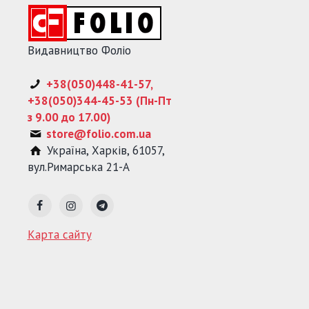
Видавництво Фоліо
+38(050)448-41-57,
+38(050)344-45-53 (Пн-Пт
з 9.00 до 17.00)
store@folio.com.ua
Україна
,
Харків
,
61057
,
вул.Римарська 21-А
Карта сайту