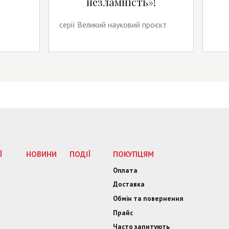
незламність»!
серії Великий науковий проєкт
Ї
НОВИНИ
ПОДІЇ
ПОКУПЦЯМ
Оплата
Доставка
Обмін та повернення
Прайс
Часто запитують