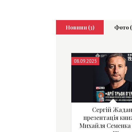
Новини (3)
Фото (
08.09.2025
Сергій Жадан
презентація кн
Михайля Семенка 