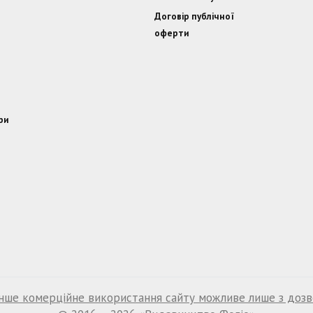
Договір публічної
оферти
ри
нше комерційне використання сайту можливе лише з доз