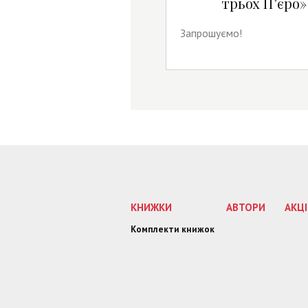
трьох П’єро»
Запрошуємо!
КНИЖКИ
АВТОРИ
АКЦІ
Комплекти книжок