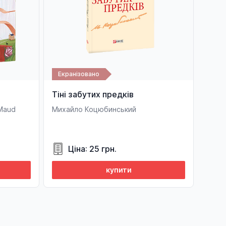
Екранізовано
Тіні забутих предків
Maud
Михайло Коцюбинський
Ціна: 25 грн.
купити