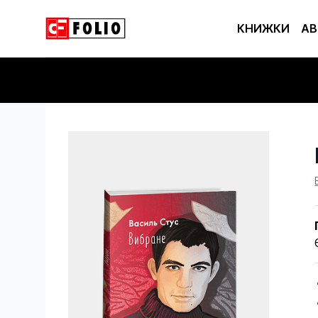
КНИЖКИ
АВ