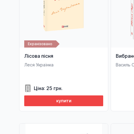
Екранізовано
Лісова пісня
Вибран
Леся Українка
Василь 
Ціна: 25 грн.
купити