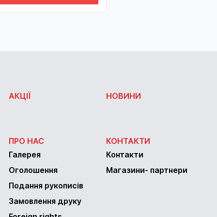
АКЦІЇ
НОВИНИ
ПРО НАС
КОНТАКТИ
Галерея
Контакти
Оголошення
Магазини- партнери
Подання рукописів
Замовлення друку
Foreign rights