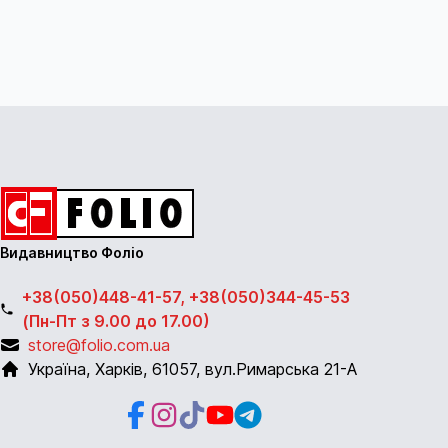
Видавництво Фоліо
+38(050)448-41-57, +38(050)344-45-53
(Пн-Пт з 9.00 до 17.00)
store@folio.com.ua
Україна
,
Харків
,
61057
,
вул.Римарська 21-А
Facebook
Instagram
Instagram
Youtube
Telegram