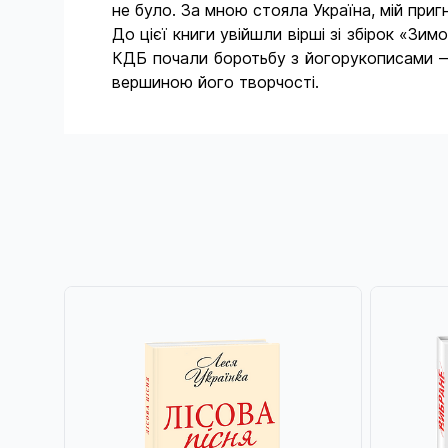
не було. За мною стояла Україна, мій при
До цієї книги увійшли вірші зі збірок «З
КДБ почали боротьбу з йогорукописами — ї
вершиною його творчості.