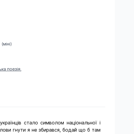
(міні)
ька поезія
,
українців стало символом національної і
олови гнути я не збирався, бодай що б там