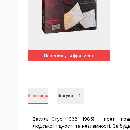
Переглянути фрагмент
Відгуки
Аннотація
0
Василь Стус (1938—1985) — поет і право
людської гідності та незламності. За буд