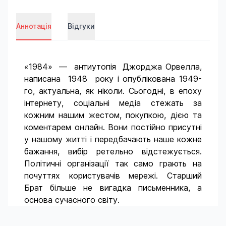
Аннотація
Відгуки
«1984» — антиутопія Джорджа Орвелла,
написана 1948 року і опублікована 1949-
го, актуальна, як ніколи. Сьогодні, в епоху
інтернету, соціальні медіа стежать за
кожним нашим жестом, покупкою, дією та
коментарем онлайн. Вони постійно присутні
у нашому житті і передбачають наше кожне
бажання, вибір ретельно відстежується.
Політичні організації так само грають на
почуттях користувачів мережі. Старший
Брат більше не вигадка письменника, а
основа сучасного світу.