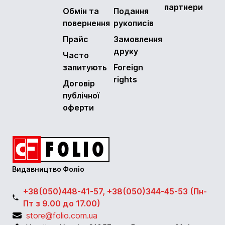
партнери
Обмін та
Подання
повернення
рукописів
Прайс
Замовлення
друку
Часто
запитують
Foreign
rights
Договір
публічної
оферти
Видавництво Фоліо
+38(050)448-41-57, +38(050)344-45-53 (Пн-
Пт з 9.00 до 17.00)
store@folio.com.ua