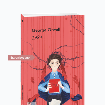
Екранізовано