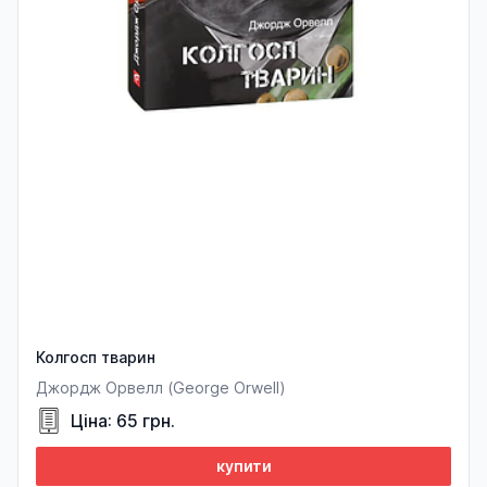
Колгосп тварин
Джордж Орвелл (George Orwell)
Ціна: 65 грн.
купити