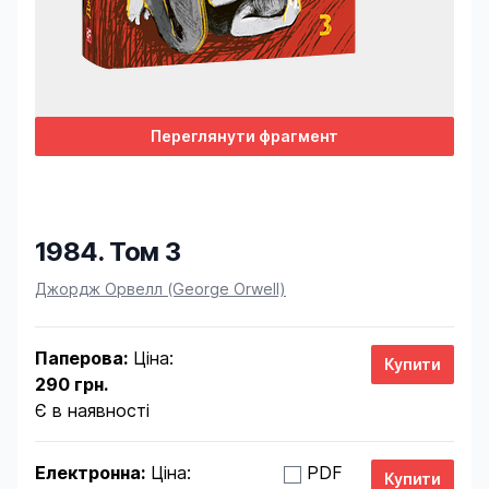
Переглянути фрагмент
1984. Том 3
Product information
Джордж Орвелл (George Orwell)
Паперова:
Ціна:
290 грн.
Є в наявності
Електронна:
Ціна:
PDF