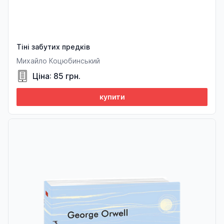
Тіні забутих предків
Михайло Коцюбинський
Ціна: 85 грн.
купити