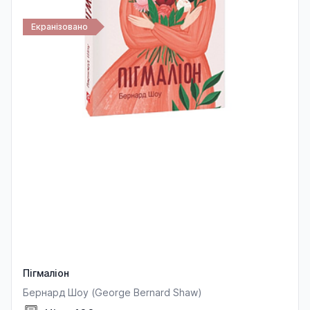
Екранізовано
Пігмаліон
Бернард Шоу (George Bernard Shaw)