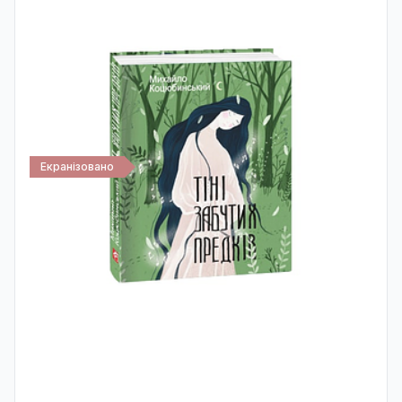
Екранізовано