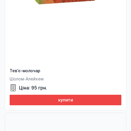
Тев’є-молочар
Шолом-Алейхем
Ціна: 95 грн.
купити