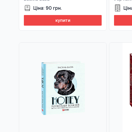
Ціна: 90 грн.
Цін
купити