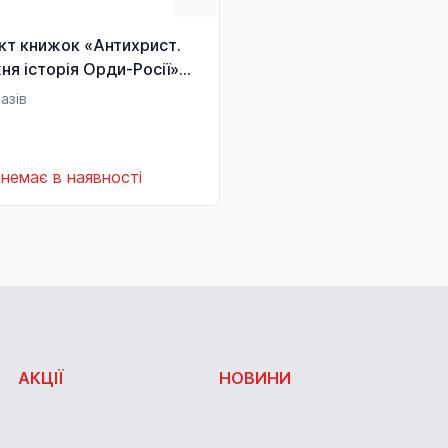
кт книжок «Антихрист.
я історія Орди-Росії»
азів
немає в наявності
АКЦІЇ
НОВИНИ