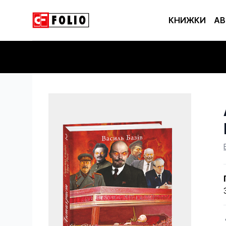
КНИЖКИ
АВ