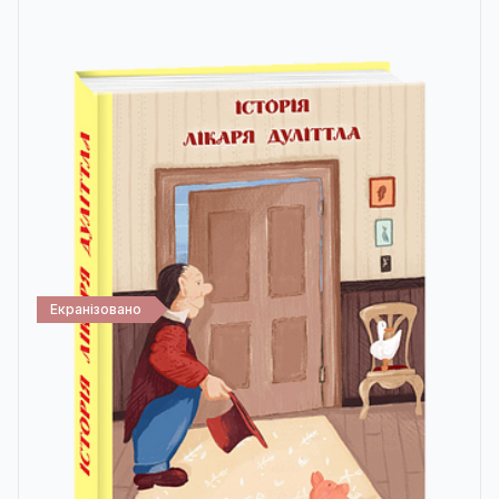
Екранізовано