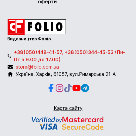
оферти
Видавництво Фоліо
+38(050)448-41-57, +38(050)344-45-53 (Пн-
Пт з 9.00 до 17.00)
store@folio.com.ua
Україна
,
Харків
,
61057
,
вул.Римарська 21-А
Facebook
Instagram
Instagram
Youtube
Telegram
Карта сайту