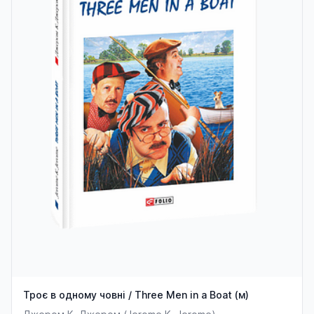
Троє в одному човні / Three Men in a Boat (м)