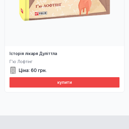
Історія лікаря Дуліттла
Г’ю Лофтінг
Ціна: 60 грн.
купити