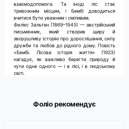
взаємодопомога. Та іноді ліс стає
тривожним місцем, і Бембі доводиться
вчитися бути уважним і сміливим.
Фелікс Зальтен (1869–1945) — австрійський
письменник, який створив щиру й
зворушливу історію про дорослішання, силу
дружби та любов до рідного дому. Повість
«Бембі. Лісова історія життя» (1923)
нагадує, як важливо берегти природу й
чути одне одного — і в лісі, і в людському
світі.
Фоліо рекомендує