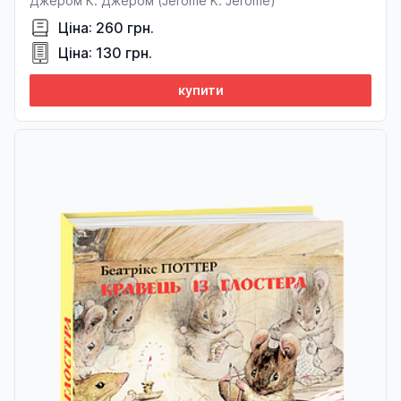
Джером К. Джером (Jerome K. Jerome)
Ціна: 260 грн.
Ціна: 130 грн.
купити