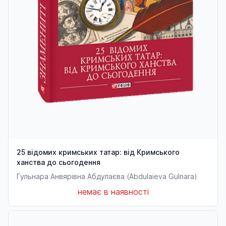
25 відомих кримських татар: від Кримського
ханства до сьогодення
Гульнара Анвярівна Абдулаєва (Abdulaieva Gulnara)
немає в наявності