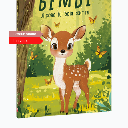
Екранізовано
Новинка