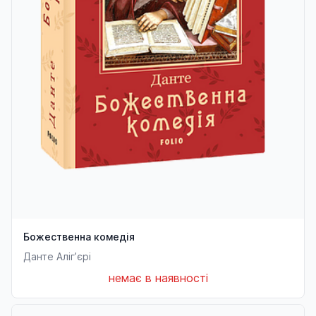
Божественна комедія
Данте Аліг’єрі
немає в наявності