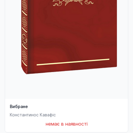
Вибране
Константинос Кавафіс
немає в наявності