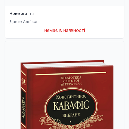
Нове життя
Данте Аліг’єрі
немає в наявності