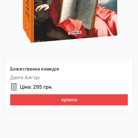
Божественна комедія
Данте Аліг’єрі
Ціна: 295 грн.
купити