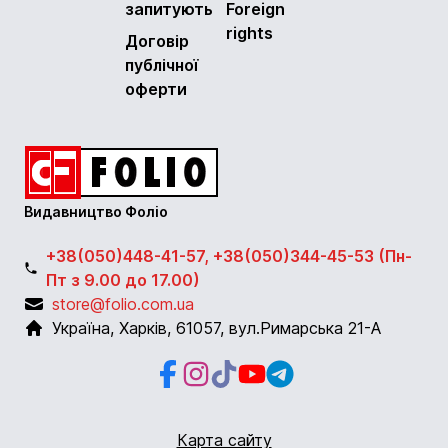
запитують
Foreign
rights
Договір
публічної
оферти
Видавництво Фоліо
+38(050)448-41-57, +38(050)344-45-53 (Пн-
Пт з 9.00 до 17.00)
store@folio.com.ua
Україна
,
Харків
,
61057
,
вул.Римарська 21-А
Facebook
Instagram
Instagram
Youtube
Telegram
Карта сайту