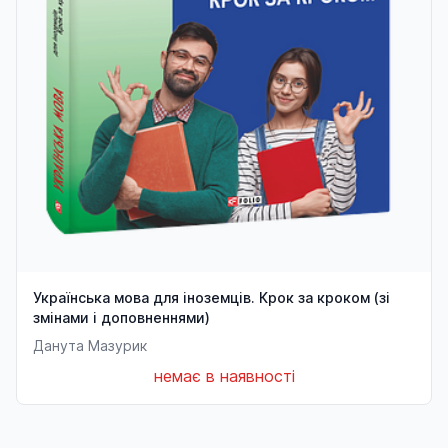
Українська мова для іноземців. Крок за кроком (зі
змінами і доповненнями)
Данута Мазурик
немає в наявності