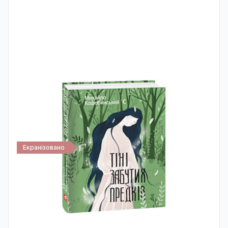
Екранізовано