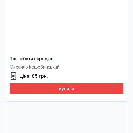
Тіні забутих предків
Михайло Коцюбинський
Ціна: 85 грн.
купити