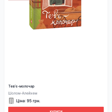
Тев’є-молочар
Шолом-Алейхем
Ціна: 95 грн.
купити