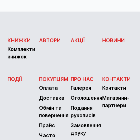
КНИЖКИ
АВТОРИ
АКЦІЇ
НОВИНИ
Комплекти
книжок
ПОДІЇ
ПОКУПЦЯМ
ПРО НАС
КОНТАКТИ
Оплата
Галерея
Контакти
Доставка
Оголошення
Магазини-
партнери
Обмін та
Подання
повернення
рукописів
Прайс
Замовлення
друку
Часто