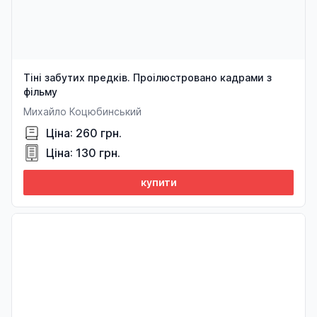
Тіні забутих предків. Проілюстровано кадрами з
фільму
Михайло Коцюбинський
Ціна: 260 грн.
Ціна: 130 грн.
купити