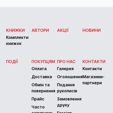
КНИЖКИ
АВТОРИ
АКЦІЇ
НОВИНИ
Комплекти
книжок
ПОДІЇ
ПОКУПЦЯМ
ПРО НАС
КОНТАКТИ
Оплата
Галерея
Контакти
Доставка
Оголошення
Магазини-
партнери
Обмін та
Подання
повернення
рукописів
Прайс
Замовлення
друку
Часто
запитують
Foreign