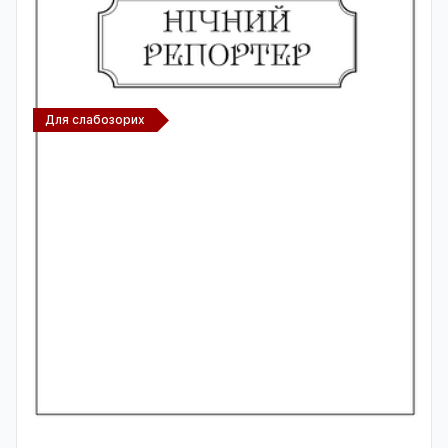
Для слабозорих