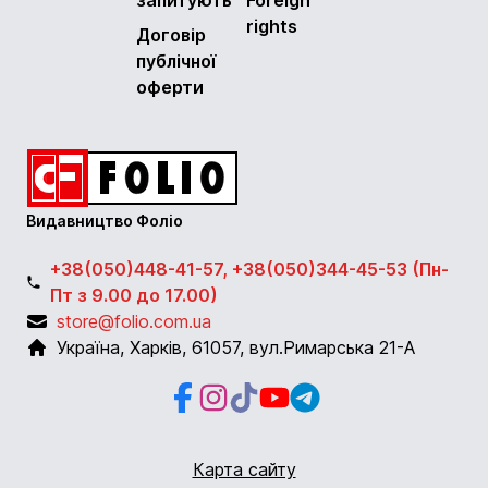
rights
Договір
публічної
оферти
Видавництво Фоліо
+38(050)448-41-57, +38(050)344-45-53 (Пн-
Пт з 9.00 до 17.00)
store@folio.com.ua
Україна
,
Харків
,
61057
,
вул.Римарська 21-А
Facebook
Instagram
Instagram
Youtube
Telegram
Карта сайту