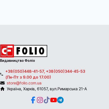
Видавництво Фоліо
+38(050)448-41-57, +38(050)344-45-53
(Пн-Пт з 9.00 до 17.00)
store@folio.com.ua
Україна
,
Харків
,
61057
,
вул.Римарська 21-А
Facebook
Instagram
Instagram
Youtube
Telegram