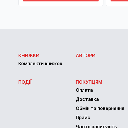
КНИЖКИ
АВТОРИ
Комплекти книжок
ПОДІЇ
ПОКУПЦЯМ
Оплата
Доставка
Обмін та повернення
Прайс
Часто запитують