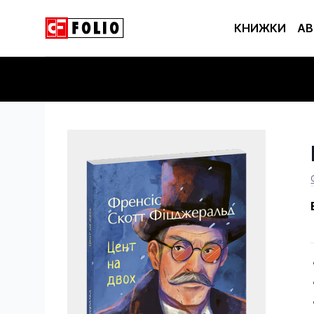
КНИЖКИ
АВ