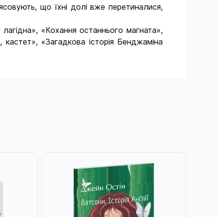
ясовують, що їхні долі вже перетиналися,
лагідна», «Кохання останнього магната»,
і, кастет», «Загадкова історія Бенджаміна