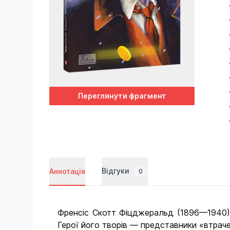
Переглянути фрагмент
Відгуки
Аннотація
0
Френсіс Скотт Фіцджеральд (1896—1940) 
Герої його творів — представники «втрачен