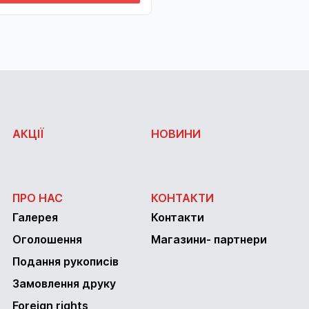
АКЦІЇ
НОВИНИ
ПРО НАС
КОНТАКТИ
Галерея
Контакти
Оголошення
Магазини- партнери
Подання рукописів
Замовлення друку
Foreign rights