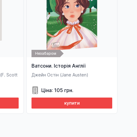
Незабаром
Ватсони. Історія Англії
F. Sсott
Джейн Остін (Jane Austen)
Ціна: 105 грн.
купити