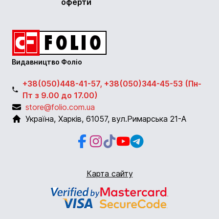
оферти
Видавництво Фоліо
+38(050)448-41-57, +38(050)344-45-53 (Пн-
Пт з 9.00 до 17.00)
store@folio.com.ua
Україна
,
Харків
,
61057
,
вул.Римарська 21-А
Facebook
Instagram
Instagram
Youtube
Telegram
Карта сайту