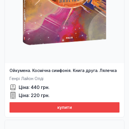
Ойкумена. Космічна симфонія. Книга друга. Лялечка
Генрі Лайон Олді
Ціна: 440 грн.
Ціна: 220 грн.
купити