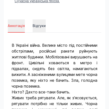
Сучасна українська проза
,
Аннотація
Відгуки
В Україні війна. Велике місто під постійними
обстрілами, російські ракети руйнують
житлові будинки. Мобілізовані вирушають на
фронт. Цивільні ховаються в метро і
підвалах, сидять без світла, намагаються
вижити. А засніженими вулицями мете чорна
поземка, яку ніхто не бачить. Зла, голодна
чорна поземка.
Ніхто? Дехто все-таки бачить.
Живих треба рятувати. Але, як з’ясовується,
рятувати потрібно не тільки живих. Чорна