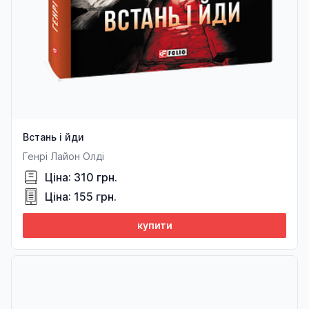
Встань і йди
Генрі Лайон Олді
Ціна: 310 грн.
Ціна: 155 грн.
купити