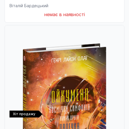
Віталій Бардецький
немає в наявності
Хіт продажу