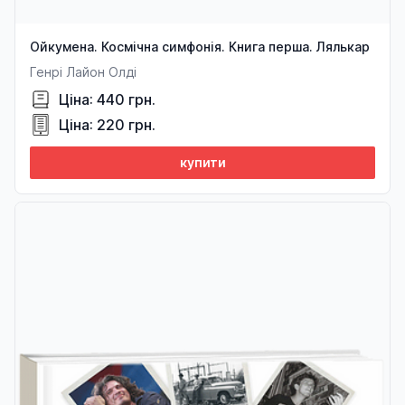
Ойкумена. Космічна симфонія. Книга перша. Лялькар
Генрі Лайон Олді
Ціна: 440 грн.
Ціна: 220 грн.
купити