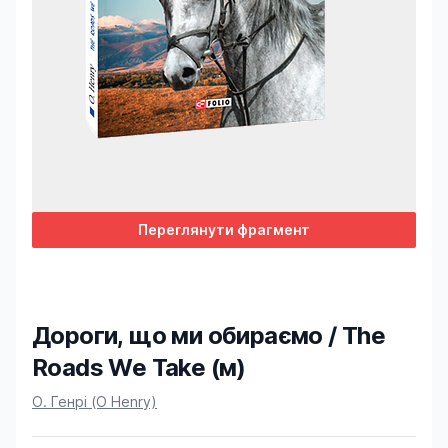
Переглянути фрагмент
Дороги, що ми обираємо / The
Roads We Take (м)
Product information
О. Генрі (O Henry)