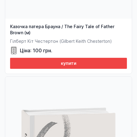
Казочка патера Брауна / The Fairy Tale of Father
Brown (м)
Гілберт Кіт Честертон (Gilbert Keith Chesterton)
Ціна: 100 грн.
купити