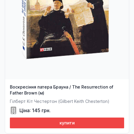
Воскресіння патера Брауна / The Resurrection of
Father Brown (м)
Гілберт Кіт Честертон (Gilbert Keith Chesterton)
Ціна: 145 грн.
купити