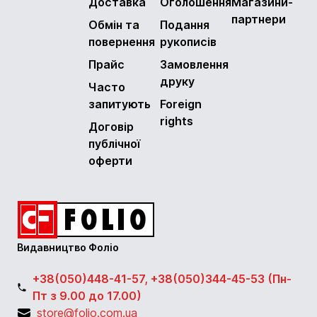
Доставка
Оголошення
Магазини-
партнери
Обмін та
Подання
повернення
рукописів
Прайс
Замовлення
друку
Часто
запитують
Foreign
rights
Договір
публічної
оферти
Видавництво Фоліо
+38(050)448-41-57, +38(050)344-45-53 (Пн-
Пт з 9.00 до 17.00)
store@folio.com.ua