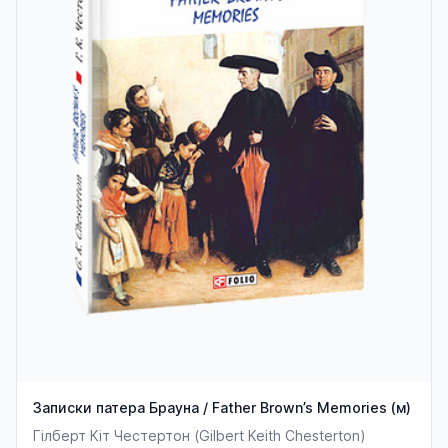
Записки патера Брауна / Father Brown’s Memories (м)
Гілберт Кіт Честертон (Gilbert Keith Chesterton)