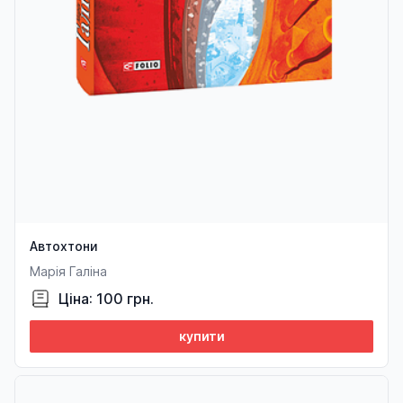
Автохтони
Марія Галіна
Ціна: 100 грн.
купити