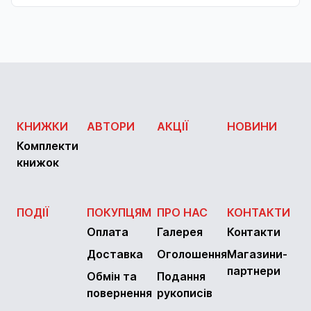
КНИЖКИ
АВТОРИ
АКЦІЇ
НОВИНИ
Комплекти
книжок
ПОДІЇ
ПОКУПЦЯМ
ПРО НАС
КОНТАКТИ
Оплата
Галерея
Контакти
Доставка
Оголошення
Магазини-
партнери
Обмін та
Подання
повернення
рукописів