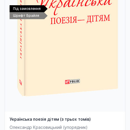
Під замовлення
Шрифт Брайля
Українська поезія дітям (з трьох томів)
Олександр Красовицький (упорядник)