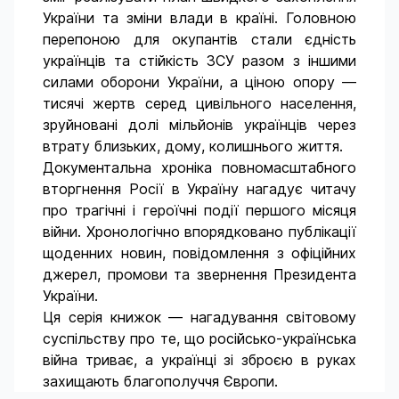
України та зміни влади в країні. Головною
перепоною для окупантів стали єдність
українців та стійкість ЗСУ разом з іншими
силами оборони України, а ціною опору —
тисячі жертв серед цивільного населення,
зруйновані долі мільйонів українців через
втрату близьких, дому, колишнього життя.
Документальна хроніка повномасштабного
вторгнення Росії в Україну нагадує читачу
про трагічні і героїчні події першого місяця
війни. Хронологічно впорядковано публікації
щоденних новин, повідомлення з офіційних
джерел, промови та звернення Президента
України.
Ця серія книжок — нагадування світовому
суспільству про те, що російсько-українська
війна триває, а українці зі зброєю в руках
захищають благополуччя Європи.