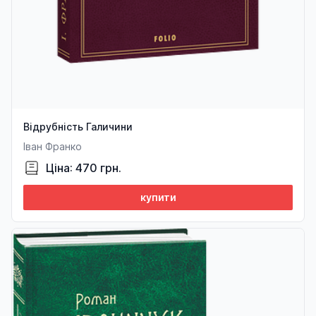
Відрубність Галичини
Іван Франко
Ціна: 470 грн.
купити