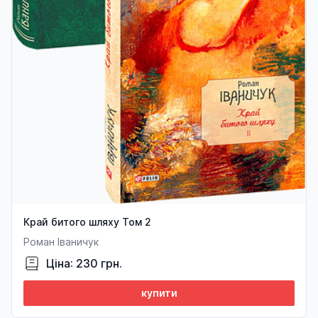
Край битого шляху Том 2
Роман Іваничук
Ціна: 230 грн.
купити