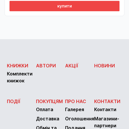
купити
КНИЖКИ
АВТОРИ
АКЦІЇ
НОВИНИ
Комплекти
книжок
ПОДІЇ
ПОКУПЦЯМ
ПРО НАС
КОНТАКТИ
Оплата
Галерея
Контакти
Доставка
Оголошення
Магазини-
партнери
Обмін та
Подання