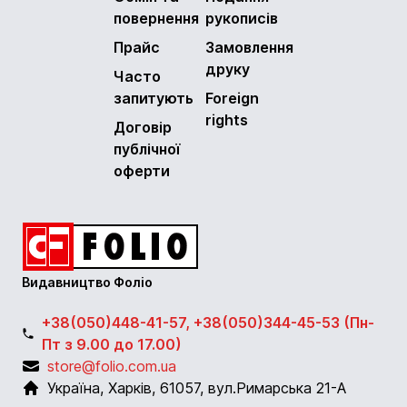
повернення
рукописів
Прайс
Замовлення
друку
Часто
запитують
Foreign
rights
Договір
публічної
оферти
Видавництво Фоліо
+38(050)448-41-57, +38(050)344-45-53 (Пн-
Пт з 9.00 до 17.00)
store@folio.com.ua
Україна
,
Харків
,
61057
,
вул.Римарська 21-А