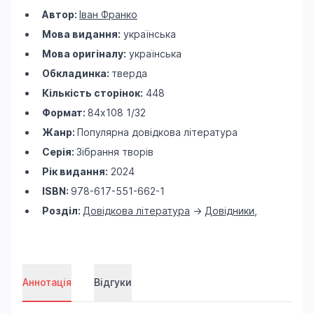
Автор:
Іван Франко
Мова видання:
українська
Мова оригіналу:
українська
Обкладинка:
тверда
Кількість сторінок:
448
Формат:
84х108 1/32
Жанр:
Популярна довідкова література
Серія:
Зібрання творів
Рік видання:
2024
ISBN:
978-617-551-662-1
Розділ:
Довідкова література
->
Довідники
,
Аннотація
Відгуки