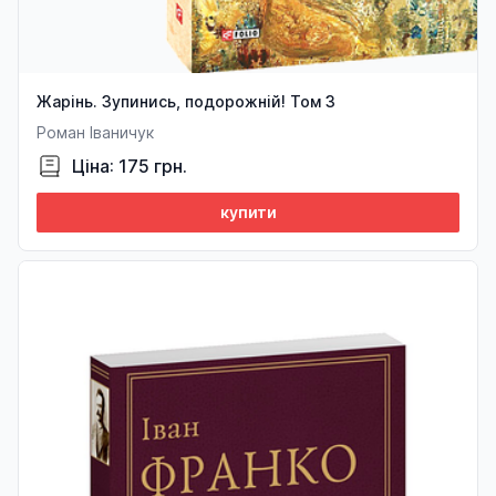
Жарінь. Зупинись, подорожній! Том 3
Роман Іваничук
Ціна: 175 грн.
купити