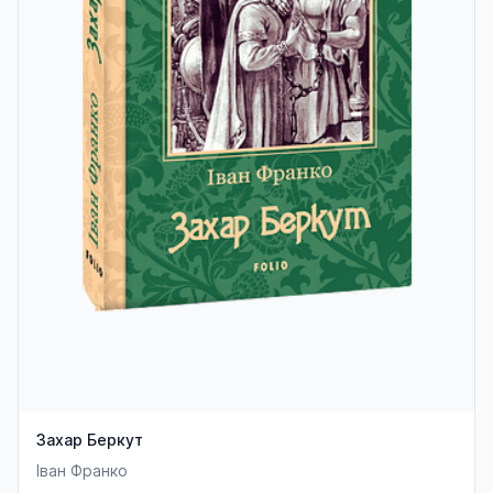
Захар Беркут
Іван Франко