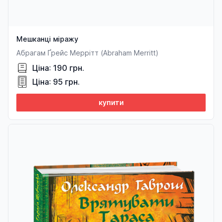
Мешканці міражу
Абрагам Ґрейс Меррітт (Abraham Merritt)
Ціна: 190 грн.
Ціна: 95 грн.
купити