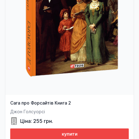
Сага про Форсайтів Книга 2
Джон Голсуорсі
Ціна: 255 грн.
купити