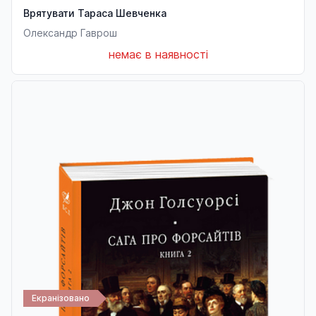
Врятувати Тараса Шевченка
Олександр Гаврош
немає в наявності
Екранізовано