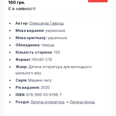
160 грн.
Є в наявності
Автор:
Олександр Гаврош
Мова видання:
українська
Мова оригіналу:
українська
Обкладинка:
тверда
Кількість сторінок:
192
Формат:
60х90 1/16
Жанр:
Дитяча література для молодшого
шкільного віку
Серія:
Машина часу
Рік видання:
2020
ISBN:
978-966-03-9198-7
Розділ:
Дитяча література
->
Дитяча проза
,