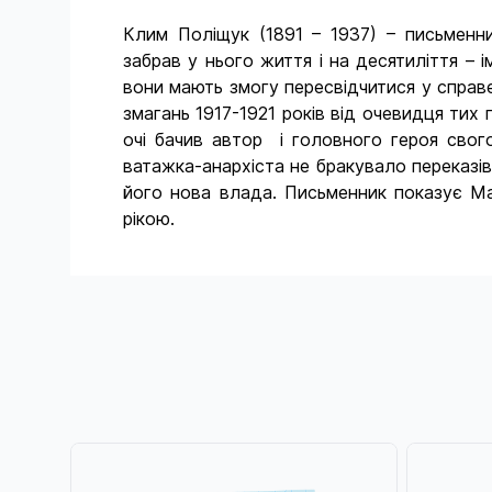
Клим Поліщук (1891 – 1937) – письменн
забрав у нього життя і на десятиліття –
вони мають змогу пересвідчитися у справе
змагань 1917-1921 років від очевидця тих 
очі бачив автор і головного героя свог
ватажка-анархіста не бракувало переказів
його нова влада. Письменник показує Ма
рікою.