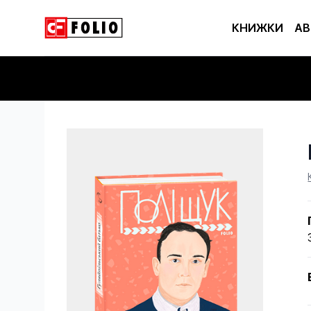
КНИЖКИ
АВ