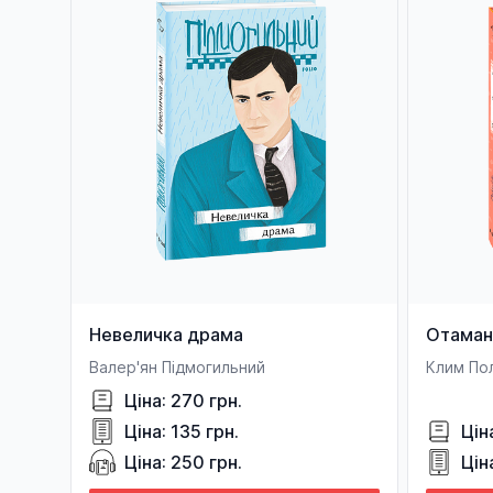
Невеличка драма
Отаман
Валер'ян Підмогильний
Клим По
Ціна: 270 грн.
Ціна: 135 грн.
Цін
Ціна: 250 грн.
Цін