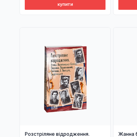
купити
Розстріляне відродження.
Жанна 