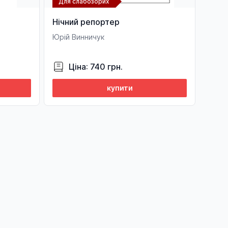
Для слабозорих
Нічний репортер
Юрій Винничук
Ціна: 740 грн.
купити