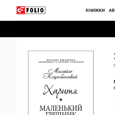
КНИЖКИ
АВ