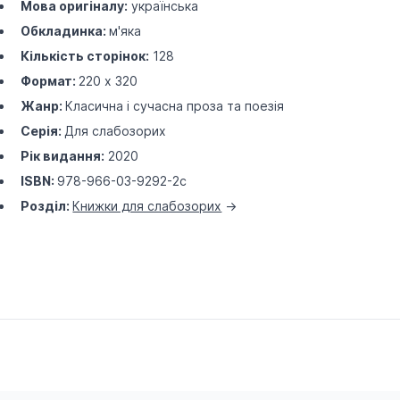
Мова оригіналу:
українська
Обкладинка:
м'яка
Кількість сторінок:
128
Формат:
220 х 320
Жанр:
Класична і сучасна проза та поезія
Серія:
Для слабозорих
Рік видання:
2020
ISBN:
978-966-03-9292-2с
Розділ:
Книжки для слабозорих
->