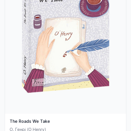
The Roads We Take
О. Генрі (O Henry)