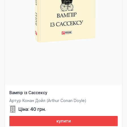
Вампір із Сассексу
Артур Конан Дойл (Arthur Conan Doyle)
Ціна: 40 грн.
купити