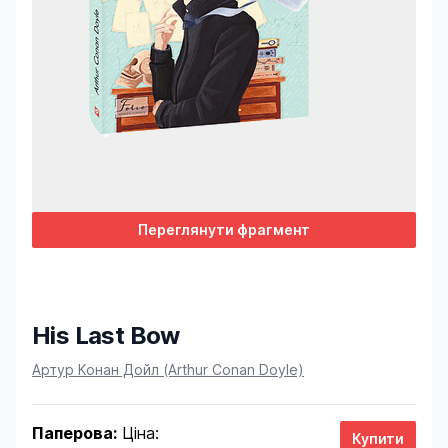
Переглянути фрагмент
His Last Bow
Product information
Артур Конан Дойл (Arthur Conan Doyle)
Паперова:
Ціна: