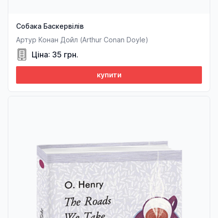
Собака Баскервілів
Артур Конан Дойл (Arthur Conan Doyle)
Ціна: 35 грн.
купити