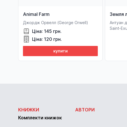
Animal Farm
Земля 
Джордж Орвелл (George Orwell)
Антуан д
Saint-Ex
Ціна: 145 грн.
Ціна: 120 грн.
купити
КНИЖКИ
АВТОРИ
Комплекти книжок