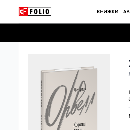
КНИЖКИ
АВ