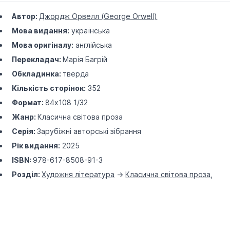
Автор:
Джордж Орвелл (George Orwell)
Мова видання:
українська
Мова оригіналу:
англійська
Перекладач:
Марія Багрій
Обкладинка:
тверда
Кількість сторінок:
352
Формат:
84х108 1/32
Жанр:
Класична світова проза
Серія:
Зарубіжні авторські зібрання
Рік видання:
2025
ISBN:
978-617-8508-91-3
Розділ:
Художня література
->
Класична світова проза
,