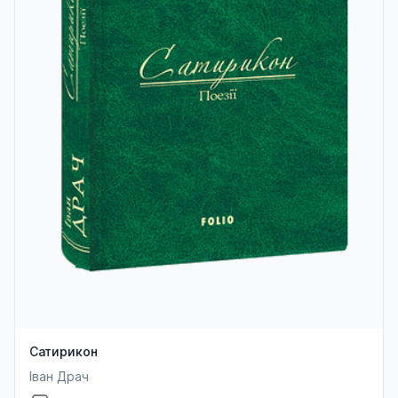
Сатирикон
Іван Драч