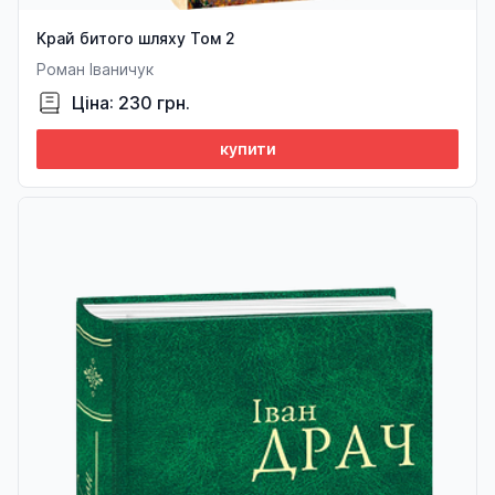
Край битого шляху Том 2
Роман Іваничук
Ціна: 230 грн.
купити