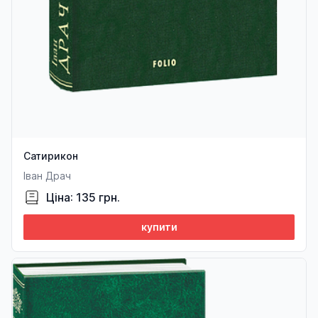
Сатирикон
Іван Драч
Ціна: 135 грн.
купити