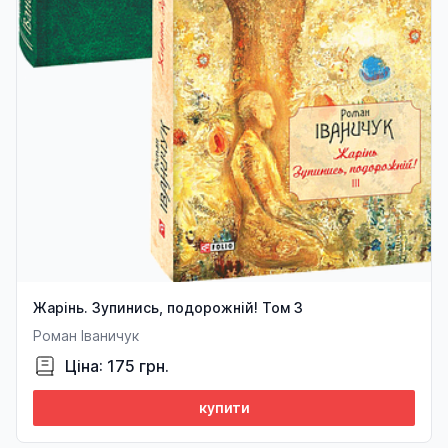
Жарінь. Зупинись, подорожній! Том 3
Роман Іваничук
Ціна: 175 грн.
купити