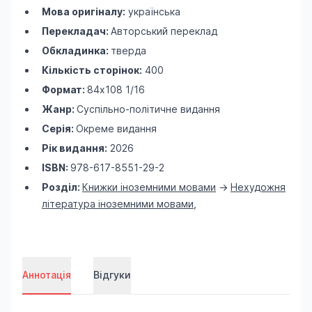
Мова оригіналу:
українська
Перекладач:
Авторський переклад
Обкладинка:
тверда
Кількість сторінок:
400
Формат:
84х108 1/16
Жанр:
Суспільно-політичне видання
Серія:
Окреме видання
Рік видання:
2026
ISBN:
978-617-8551-29-2
Розділ:
Книжки іноземними мовами
->
Нехудожня
література іноземними мовами
,
Аннотація
Відгуки