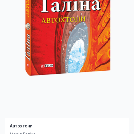
Автохтони