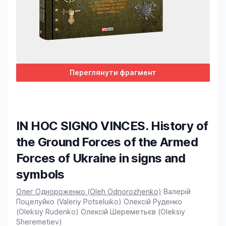
Переглянути фрагмент
IN HOC SIGNO VINCES. History of
the Ground Forces of the Armed
Forces of Ukraine in signs and
symbols
Product information
Олег Однороженко (Oleh Odnorozhenko)
Валерій
Поцелуйко (Valeriy Potseluiko)
Олексій Руденко
(Oleksiy Rudenko)
Олексій Шереметьєв (Oleksiy
Sheremetiev)