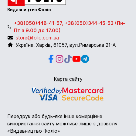
Видавництво Фоліо
+38(050)448-41-57, +38(050)344-45-53 (Пн-
Пт з 9.00 до 17.00)
store@folio.com.ua
Україна
,
Харків
,
61057
,
вул.Римарська 21-А
Facebook
Instagram
Instagram
Youtube
Telegram
Карта сайту
Передрук або будь-яке інше комерційне
використання сайту можливе лише з дозволу
«Видавництво Фоліо»