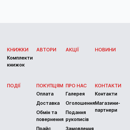
КНИЖКИ
АВТОРИ
АКЦІЇ
НОВИНИ
Комплекти
книжок
ПОДІЇ
ПОКУПЦЯМ
ПРО НАС
КОНТАКТИ
Оплата
Галерея
Контакти
Доставка
Оголошення
Магазини-
партнери
Обмін та
Подання
повернення
рукописів
Прайс
Замовлення