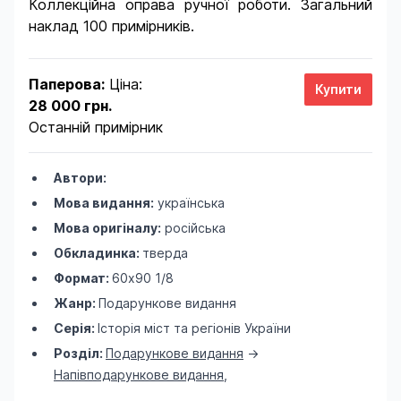
Коллекційна оправа ручної роботи. Загальний
наклад 100 примірників.
Паперова:
Ціна:
28 000 грн.
Останній примірник
Автори:
Мова видання:
українська
Мова оригіналу:
російська
Обкладинка:
тверда
Формат:
60х90 1/8
Жанр:
Подарункове видання
Серія:
Історія міст та регіонів України
Розділ:
Подарункове видання
->
Напівподарункове видання
,