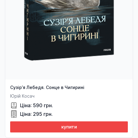
Сузір’я Лебедя. Сонце в Чигирині
Юрій Косач
Ціна: 590 грн.
Ціна: 295 грн.
купити