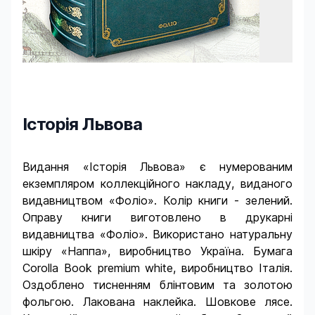
Історія Львова
Product information
Видання «Історія Львова» є нумерованим
екземпляром коллекційного накладу, виданого
видавництвом «Фоліо». Колір книги - зелений.
Оправу книги виготовлено в друкарні
видавництва «Фоліо». Використано натуральну
шкіру «Наппа», виробництво Україна. Бумага
Corolla Book premium white, виробництво Італія.
Оздоблено тисненням блінтовим та золотою
фольгою. Лакована наклейка. Шовкове лясе.