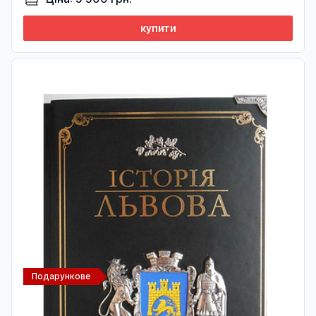
купити
Подарункове