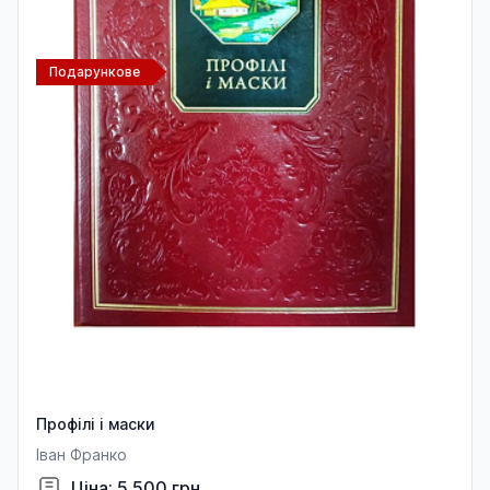
Подарункове
Профiлi i маски
Іван Франко
Ціна: 5 500 грн.