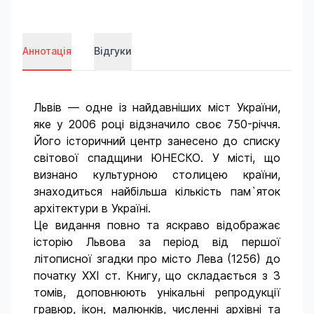
Аннотація
Відгуки
Львів — одне із найдавніших міст України,
яке у 2006 році відзначило своє 750-річчя.
Його історичний центр занесено до списку
світової спадщини ЮНЕСКО. У місті, що
визнано культурною столицею країни,
знаходиться найбільша кількість пам`яток
архітектури в Україні.
Це видання повно та яскраво відображає
історію Львова за період від першої
літописної згадки про місто Лева (1256) до
початку XXI ст. Книгу, що складається з 3
томів, доповнюють унікальні репродукції
гравюр, ікон, малюнків, численні архівні та