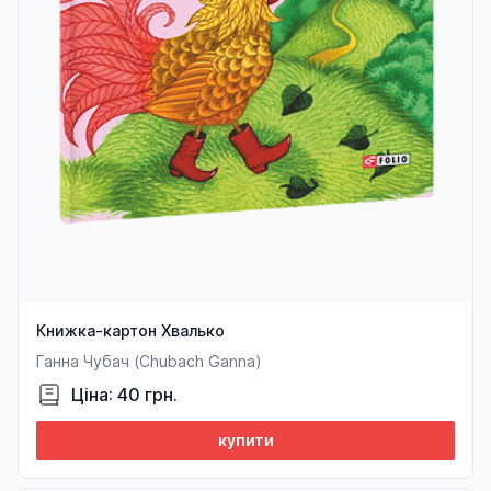
Книжка-картон Хвалько
Ганна Чубач (Chubach Ganna)
Ціна: 40 грн.
купити