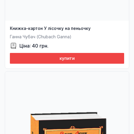
Книжка-картон У лісочку на пеньочку
Ганна Чубач (Chubach Ganna)
Ціна: 40 грн.
купити