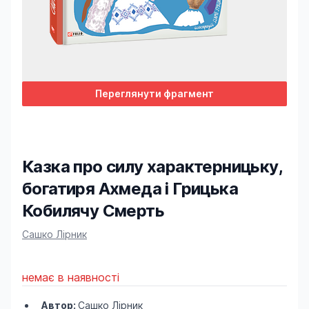
Переглянути фрагмент
Казка про силу характерницьку,
богатиря Ахмеда і Грицька
Кобилячу Смерть
Product information
Сашко Лірник
немає в наявності
Автор:
Сашко Лірник