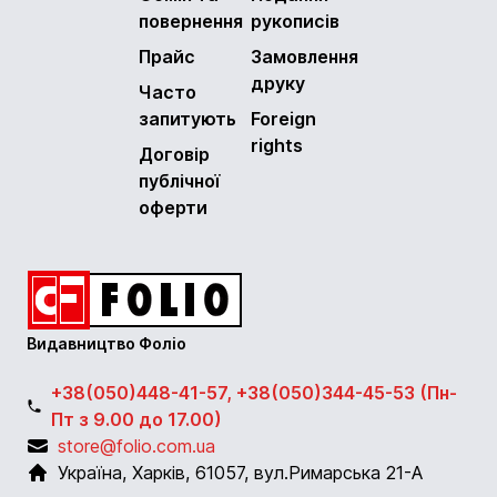
повернення
рукописів
Прайс
Замовлення
друку
Часто
запитують
Foreign
rights
Договір
публічної
оферти
Видавництво Фоліо
+38(050)448-41-57, +38(050)344-45-53 (Пн-
Пт з 9.00 до 17.00)
store@folio.com.ua
Україна
,
Харків
,
61057
,
вул.Римарська 21-А