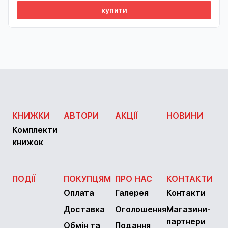
купити
КНИЖКИ
АВТОРИ
АКЦІЇ
НОВИНИ
Комплекти
книжок
ПОДІЇ
ПОКУПЦЯМ
ПРО НАС
КОНТАКТИ
Оплата
Галерея
Контакти
Доставка
Оголошення
Магазини-
партнери
Обмін та
Подання