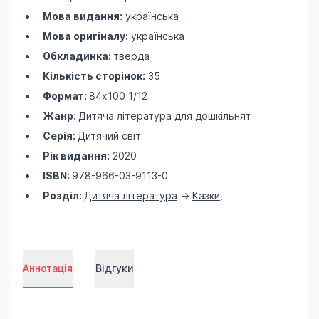
Мова видання:
українська
Мова оригіналу:
українська
Обкладинка:
тверда
Кількість сторінок:
35
Формат:
84х100 1/12
Жанр:
Дитяча література для дошкільнят
Серія:
Дитячий світ
Рік видання:
2020
ISBN:
978-966-03-9113-0
Розділ:
Дитяча література
->
Казки
,
Аннотація
Відгуки