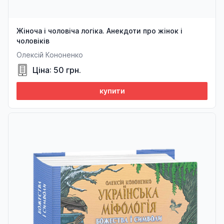
Жіноча і чоловіча логіка. Анекдоти про жінок і
чоловіків
Олексій Кононенко
Ціна: 50 грн.
купити