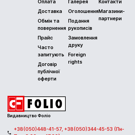
Оплата
Галерея
Контакти
Доставка
Оголошення
Магазини-
партнери
Обмін та
Подання
повернення
рукописів
Прайс
Замовлення
друку
Часто
запитують
Foreign
rights
Договір
публічної
оферти
Видавництво Фоліо
+38(050)448-41-57, +38(050)344-45-53 (Пн-