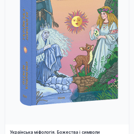
Українська міфологія. Божества і символи