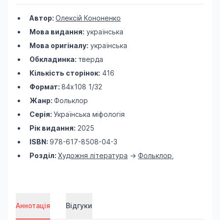
Автор:
Олексій Кононенко
Мова видання:
українська
Мова оригіналу:
українська
Обкладинка:
тверда
Кількість сторінок:
416
Формат:
84х108 1/32
Жанр:
Фольклор
Серія:
Українська міфологія
Рік видання:
2025
ISBN:
978-617-8508-04-3
Розділ:
Художня література
->
Фольклор
,
Аннотація
Відгуки