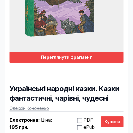
Переглянути фрагмент
Українські народні казки. Казки
фантастичні, чарівні, чудесні
Product information
Олексій Кононенко
Електронна:
Ціна:
PDF
195 грн.
ePub