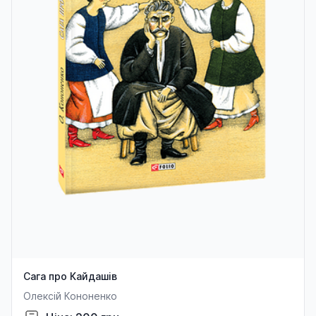
Сага про Кайдашів
Олексій Кононенко