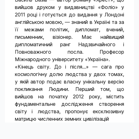
вийшов друком у видавництві «Фоліо» у
2011 році і готується до видання у Лондоні
англійською мовою, — знаний в Україні та за
її межами політик, дипломат, вчений,
письменник, візіонер. Має найвищий
дипломатичний ранг Надзвичайного і
Повноважного посла. Професор
Міжнародного університету «Україна».
«Кінець світу. До і після...» — сага про
космологічну долю людства у двох томах,
у якій автор подає власну унікальну версію
покликання Людини. Перший том, що
вийшов на початку 2012 року, містить
фундаментальне дослідження створення
світу і людства, пропонує ексклюзивну
матрицю численних земних цивілізацій