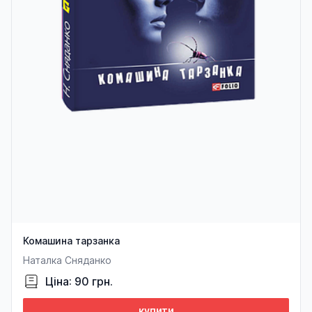
Комашина тарзанка
Наталка Сняданко
Ціна: 90 грн.
купити