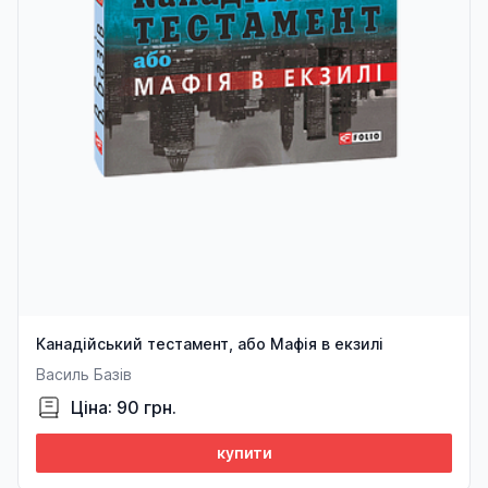
Канадійський тестамент, або Мафія в екзилі
Василь Базів
Ціна: 90 грн.
купити