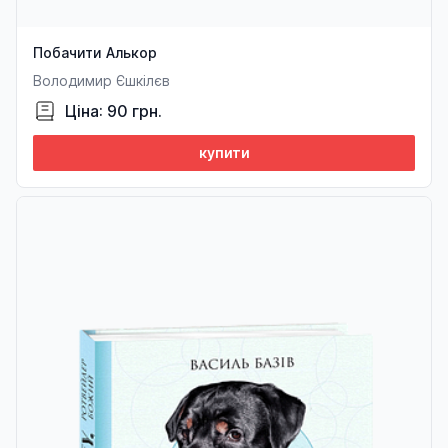
Побачити Алькор
Володимир Єшкілєв
Ціна: 90 грн.
купити