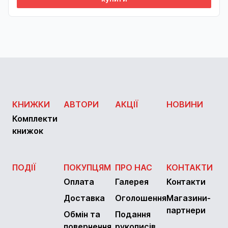
КНИЖКИ
АВТОРИ
АКЦІЇ
НОВИНИ
Комплекти
книжок
ПОДІЇ
ПОКУПЦЯМ
ПРО НАС
КОНТАКТИ
Оплата
Галерея
Контакти
Доставка
Оголошення
Магазини-
партнери
Обмін та
Подання
повернення
рукописів