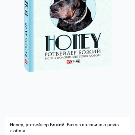
Honey, ротвейлер Божий. Вісім з половиною років
любові