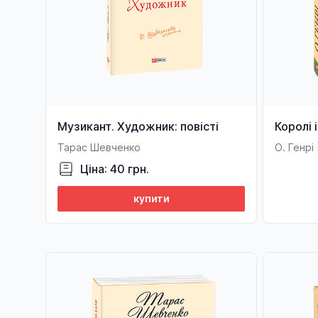
Музикант. Художник: повісті
Королі 
Тарас Шевченко
О. Генрі
Ціна: 40 грн.
купити