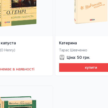
і капуста
Катерина
 (O Henry)
Тарас Шевченко
Ціна: 50 грн.
купити
немає в наявності