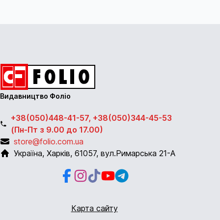
Видавництво Фоліо
+38(050)448-41-57, +38(050)344-45-53
(Пн-Пт з 9.00 до 17.00)
store@folio.com.ua
Україна
,
Харків
,
61057
,
вул.Римарська 21-А
Facebook
Instagram
Instagram
Youtube
Telegram
Карта сайту