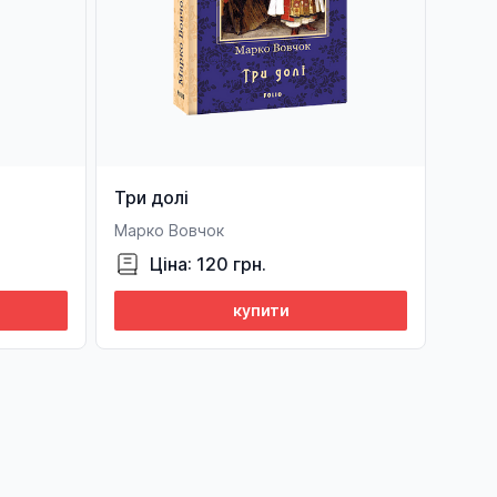
Три долі
Марко Вовчок
Ціна: 120 грн.
купити