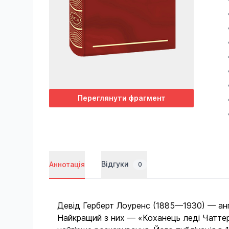
Переглянути фрагмент
Відгуки
Аннотація
0
Девід Герберт Лоуренс (1885—1930) — анг
Найкращий з них — «Коханець леді Чаттерлі