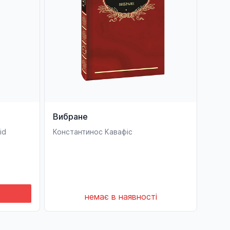
Вибране
id
Константинос Кавафіс
немає в наявності