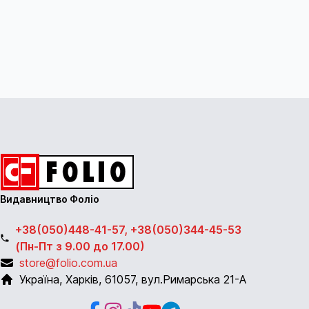
Видавництво Фоліо
+38(050)448-41-57, +38(050)344-45-53
(Пн-Пт з 9.00 до 17.00)
store@folio.com.ua
Україна
,
Харків
,
61057
,
вул.Римарська 21-А