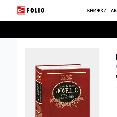
КНИЖКИ
АВ