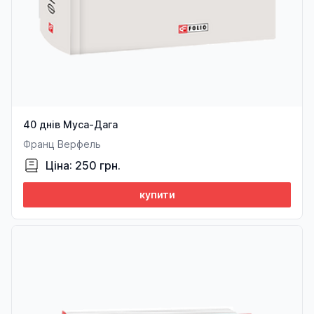
40 днів Муса-Дага
Франц Верфель
Ціна: 250 грн.
купити