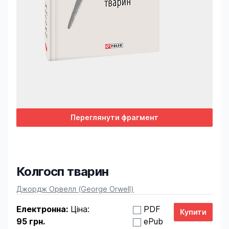
Переглянути фрагмент
Колгосп тварин
Product information
Джордж Орвелл (George Orwell)
Електронна:
Ціна:
PDF
95 грн.
ePub