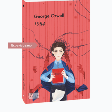
Екранізовано