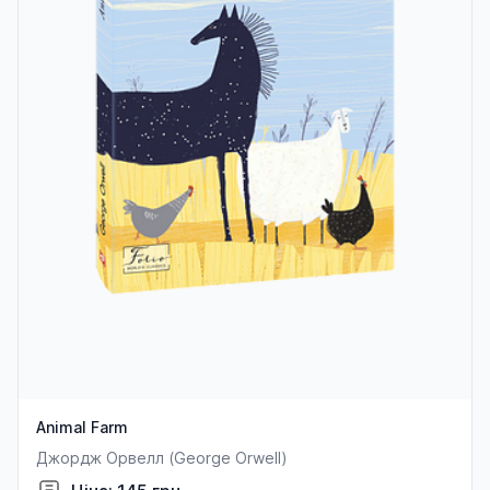
Animal Farm
Джордж Орвелл (George Orwell)