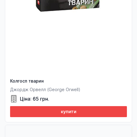
Колгосп тварин
Джордж Орвелл (George Orwell)
Ціна: 65 грн.
купити