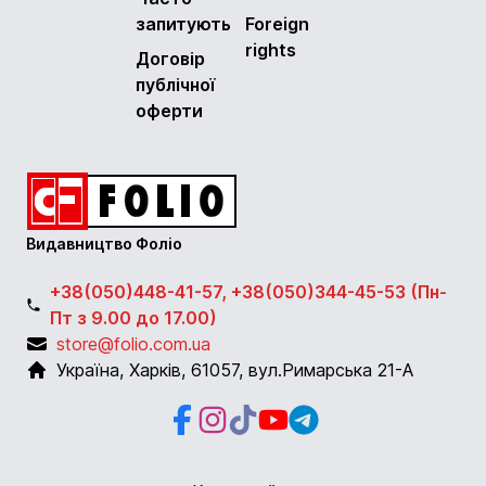
запитують
Foreign
rights
Договір
публічної
оферти
Видавництво Фоліо
+38(050)448-41-57, +38(050)344-45-53 (Пн-
Пт з 9.00 до 17.00)
store@folio.com.ua
Україна
,
Харків
,
61057
,
вул.Римарська 21-А
Facebook
Instagram
Instagram
Youtube
Telegram