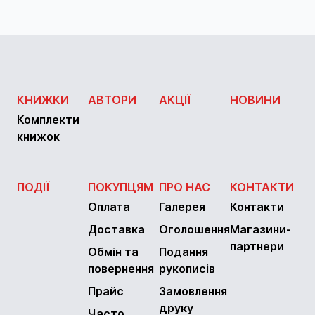
КНИЖКИ
АВТОРИ
АКЦІЇ
НОВИНИ
Комплекти
книжок
ПОДІЇ
ПОКУПЦЯМ
ПРО НАС
КОНТАКТИ
Оплата
Галерея
Контакти
Доставка
Оголошення
Магазини-
партнери
Обмін та
Подання
повернення
рукописів
Прайс
Замовлення
друку
Часто