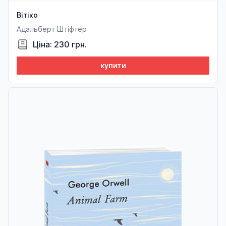
Вітіко
Адальберт Штіфтер
Ціна: 230 грн.
купити