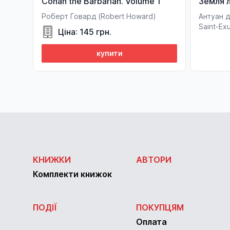
Conan the Barbarian. Volume 1
Земля 
Роберт Говард (Robert Howard)
Антуан д
Saint-Ex
Ціна: 145 грн.
купити
КНИЖКИ
АВТОРИ
Комплекти книжок
ПОДІЇ
ПОКУПЦЯМ
Оплата