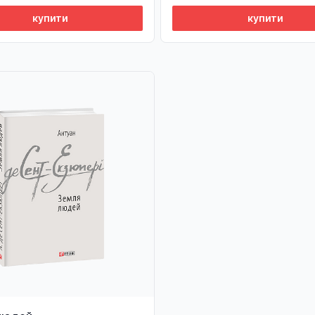
купити
купити