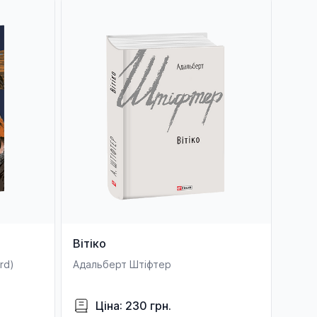
Вітіко
rd)
Адальберт Штіфтер
Ціна: 230 грн.