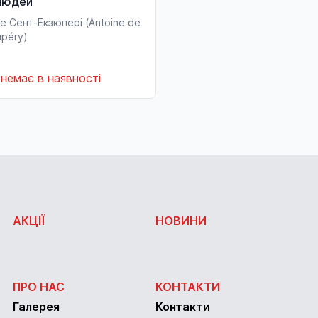
людей
е Сент-Екзюпері (Antoine de
upéry)
немає в наявності
АКЦІЇ
НОВИНИ
ПРО НАС
КОНТАКТИ
Галерея
Контакти