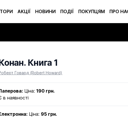
ТОРИ
АКЦІЇ
НОВИНИ
ПОДІЇ
ПОКУПЦЯМ
ПРО НА
Конан. Книга 1
Product information
Роберт Говард (Robert Howard)
Паперова:
Ціна:
190 грн.
Є в наявності
Електронна:
Ціна:
95 грн.