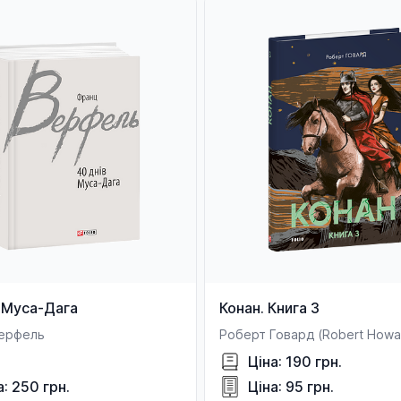
 Муса-Дага
Конан. Книга 3
ерфель
Роберт Говард (Robert Howa
Ціна: 190 грн.
а: 250 грн.
Ціна: 95 грн.