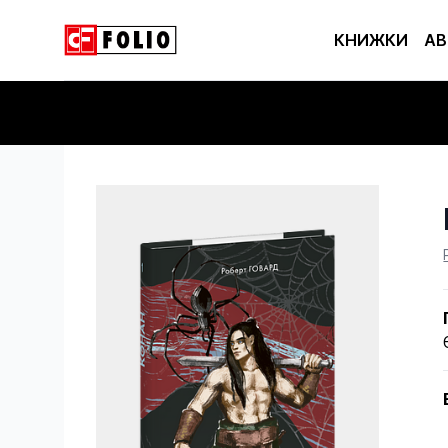
КНИЖКИ
АВ